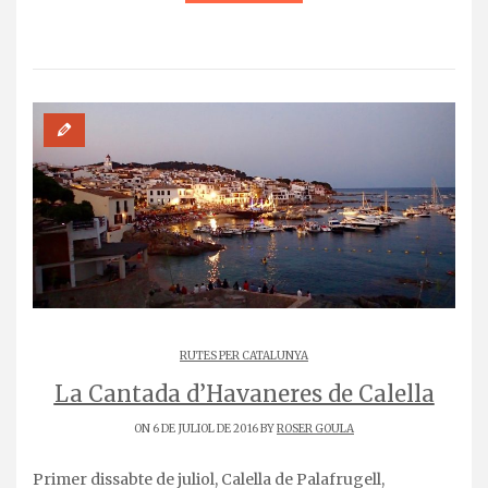
RUTES PER CATALUNYA
La Cantada d’Havaneres de Calella
ON 6 DE JULIOL DE 2016 BY
ROSER GOULA
Primer dissabte de juliol, Calella de Palafrugell,