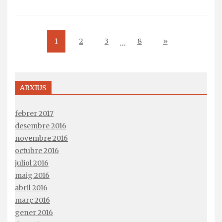
1
2
3
8
»
…
ARXIUS
febrer 2017
desembre 2016
novembre 2016
octubre 2016
juliol 2016
maig 2016
abril 2016
març 2016
gener 2016