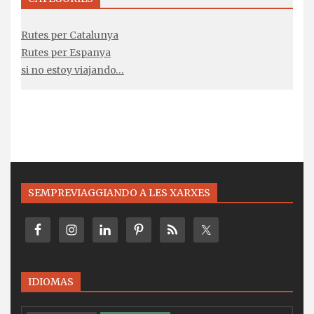
Rutes per Catalunya
Rutes per Espanya
si no estoy viajando…
SEMPREVIAGGIANDO A LES XARXES
IDIOMAS