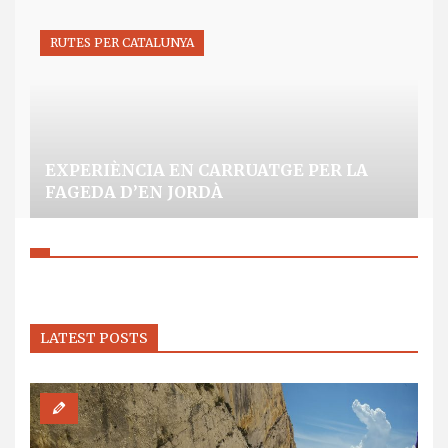
RUTES PER CATALUNYA
EXPERIÈNCIA EN CARRUATGE PER LA
FAGEDA D’EN JORDÀ
LATEST POSTS