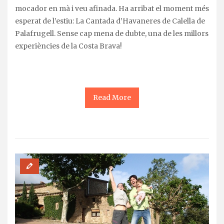
mocador en mà i veu afinada. Ha arribat el moment més
esperat de l’estiu: La Cantada d’Havaneres de Calella de
Palafrugell. Sense cap mena de dubte, una de les millors
experiències de la Costa Brava!
Read More