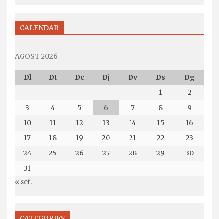
CALENDAR
AGOST 2026
Dl
Dt
Dc
Dj
Dv
Ds
Dg
1
2
3
4
5
6
7
8
9
10
11
12
13
14
15
16
17
18
19
20
21
22
23
24
25
26
27
28
29
30
31
« set.
CATEGORIES