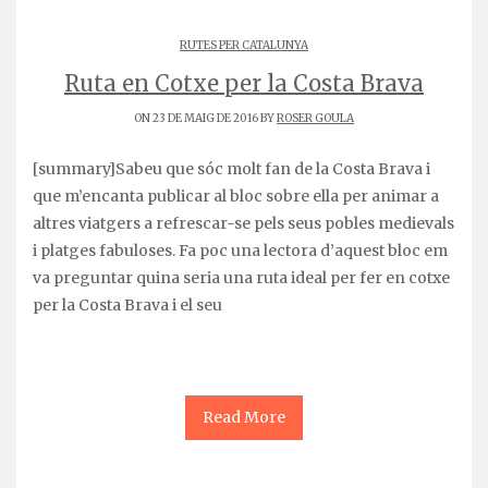
RUTES PER CATALUNYA
Ruta en Cotxe per la Costa Brava
ON 23 DE MAIG DE 2016 BY
ROSER GOULA
[summary]Sabeu que sóc molt fan de la Costa Brava i
que m’encanta publicar al bloc sobre ella per animar a
altres viatgers a refrescar-se pels seus pobles medievals
i platges fabuloses. Fa poc una lectora d’aquest bloc em
va preguntar quina seria una ruta ideal per fer en cotxe
per la Costa Brava i el seu
Read More