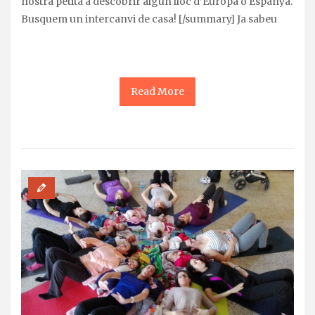
nostra petita a descobrir algun lloc d’Europa o Espanya.
Busquem un intercanvi de casa! [/summary] Ja sabeu
Read More