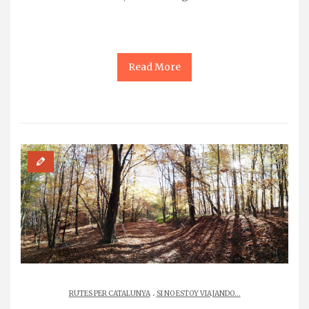
Read More
.
RUTES PER CATALUNYA
SI NO ESTOY VIAJANDO...