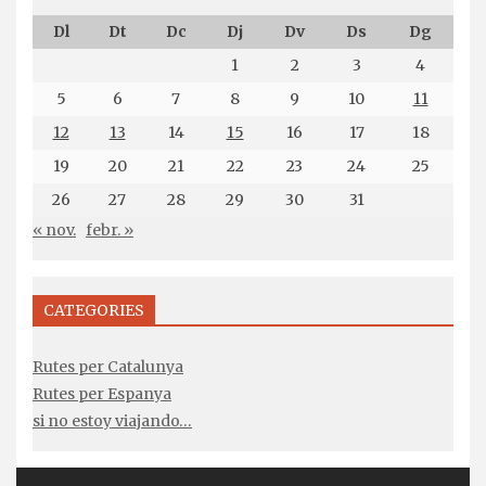
Dl
Dt
Dc
Dj
Dv
Ds
Dg
1
2
3
4
5
6
7
8
9
10
11
12
13
14
15
16
17
18
19
20
21
22
23
24
25
26
27
28
29
30
31
« nov.
febr. »
CATEGORIES
Rutes per Catalunya
Rutes per Espanya
si no estoy viajando…