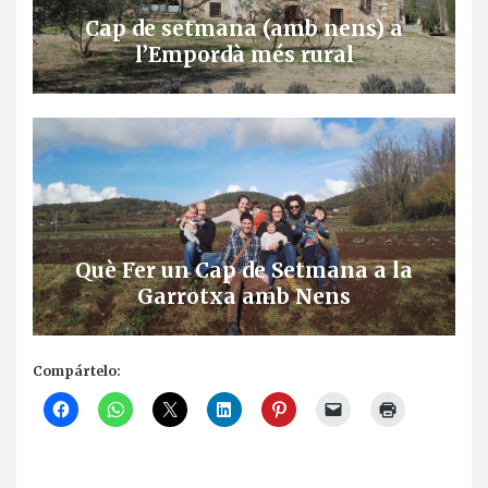
Cap de setmana (amb nens) a
l’Empordà més rural
Què Fer un Cap de Setmana a la
Garrotxa amb Nens
Compártelo: