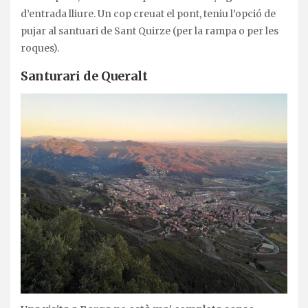
d’entrada lliure. Un cop creuat el pont, teniu l’opció de
pujar al santuari de Sant Quirze (per la rampa o per les
roques).
Santurari de Queralt