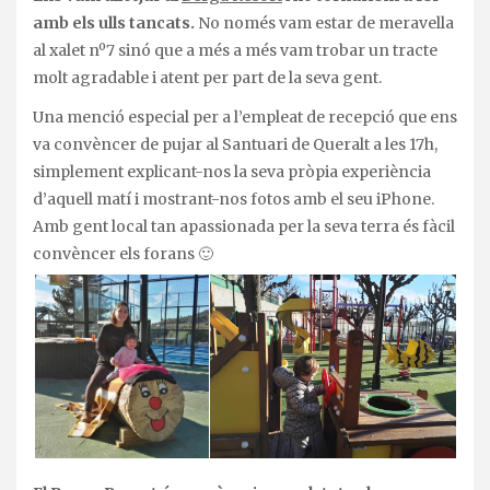
amb els ulls tancats.
No només vam estar de meravella
al xalet nº7 sinó que a més a més vam trobar un tracte
molt agradable i atent per part de la seva gent.
Una menció especial per a l’empleat de recepció que ens
va convèncer de pujar al Santuari de Queralt a les 17h,
simplement explicant-nos la seva pròpia experiència
d’aquell matí i mostrant-nos fotos amb el seu iPhone.
Amb gent local tan apassionada per la seva terra és fàcil
convèncer els forans 🙂