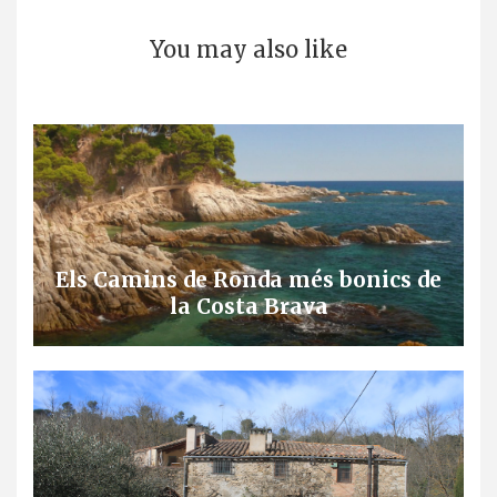
You may also like
Els Camins de Ronda més bonics de
la Costa Brava