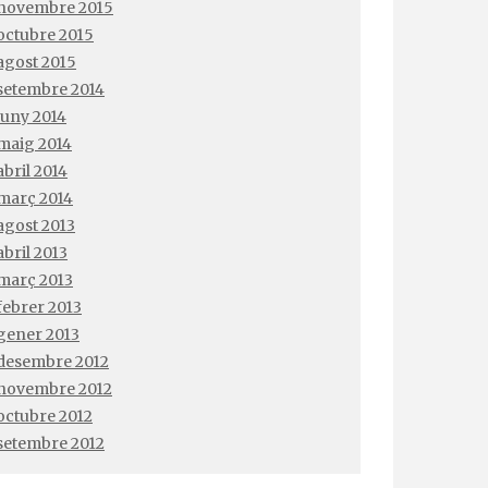
novembre 2015
octubre 2015
agost 2015
setembre 2014
juny 2014
maig 2014
abril 2014
març 2014
agost 2013
abril 2013
març 2013
febrer 2013
gener 2013
desembre 2012
novembre 2012
octubre 2012
setembre 2012