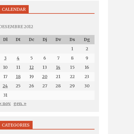
CALENDAR
DESEMBRE 2012
Dl
Dt
Dc
Dj
Dv
Ds
Dg
1
2
3
4
5
6
7
8
9
10
11
12
13
14
15
16
17
18
19
20
21
22
23
24
25
26
27
28
29
30
31
« nov.
gen. »
CATEGORIES