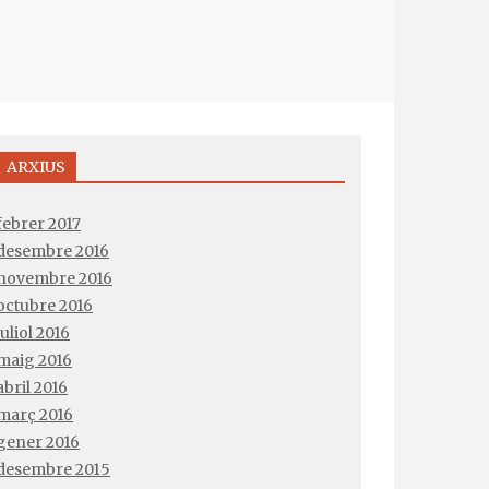
ARXIUS
febrer 2017
desembre 2016
novembre 2016
octubre 2016
juliol 2016
maig 2016
abril 2016
març 2016
gener 2016
desembre 2015