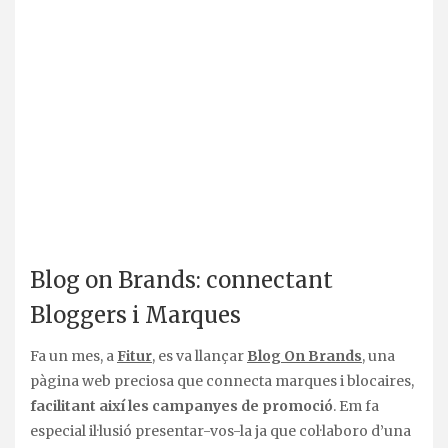
.
Blog on Brands: connectant
Bloggers i Marques
Fa un mes, a
Fitur
, es va llançar
Blog On Brands
, una
pàgina web preciosa que connecta marques i blocaires,
facilitant així les campanyes de promoció
. Em fa
especial il·lusió presentar-vos-la ja que col·laboro d’una