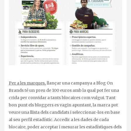
Per a les marques
,
llançar una campanya a Blog On
Brands té un preu de 100 euros amb la qual pot fer una
crida per convidar a tants blocaires com vulgui. Tant
bon punt els bloggers es vagin apuntant, la marca pot
veure una llista dels candidats i seleccionar-los en base
al seu perfil estadístic. Accedir a les dades de cada
blocaire, poder acceptar i mesurar les estadístiques dels