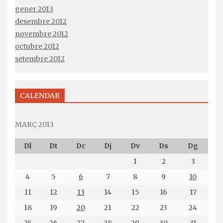
gener 2013
desembre 2012
novembre 2012
octubre 2012
setembre 2012
CALENDAR
MARÇ 2013
Dl
Dt
Dc
Dj
Dv
Ds
Dg
1
2
3
4
5
6
7
8
9
10
11
12
13
14
15
16
17
18
19
20
21
22
23
24
25
26
27
28
29
30
31