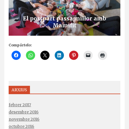
El postpart passa millor amb
Mamifit
Compártelo:
ARXIUS
febrer 2017
desembre 2016
novembre 2016
octubre 2016