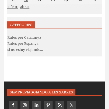
« febr.
abr. »
CATEGORIES
Rutes per Catalunya
Rutes per Espanya
si no estoy viajando…
SEMPREVIAGGIANDO A LES XARXES