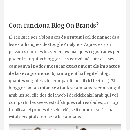
Com funciona Blog On Brands?
El registre per a bloggers
és gratuït
i cal donar accés a
les estadístiques de Google Analytics. Aquestes són
privades i només les veuen les marques registrades per
poder triar quins bloggers els convé més per a la seva
campanya i
poder mesurar exactament els impactes
de la seva promoció
(quanta gent ha llegit el blog,
quantes vegades s’ha compartit, perfil del lector…). El
blogger pot apuntar-se a tantes campanyes com vulgui
amb un sol clic des de la web i decideix així amb qui vol
compartir les seves estadístiques i altres dades. Un cop
finalitzat el procés de selecció, se li comunicarà si ha
estat acceptat o no per a la campanya.