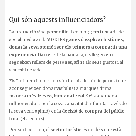
Qui són aquests influenciadors?
La promoció s’ha personificat en bloggers i usuaris del
social media amb
MOLTES ganes d’explicar històries,
donar la seva opinió i ser els primers a compartir una
experiència
. Darrere de la pantalla, els llegeixen i
segueixen milers de persones, afins als seus gustos i al
seu estil de vida.
Els “influenciadors” no són herois de còmic però sí que
aconsegueixen donar visibilitat a marques d’una
manera
més fresca, humana i real
. Se’ls anomena
influenciadors per la seva capacitat d’influir (a través de
la seva veu i opinió) en la
decisió de compra del públic
final
(els lectors).
Per sort per a mi, el
sector turístic
és un dels que està