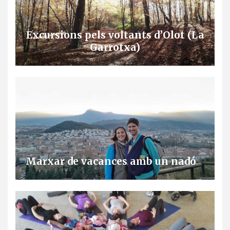
Excursions pels voltants d’Olot (La
Garrotxa)
Marxar de vacances amb un nadó