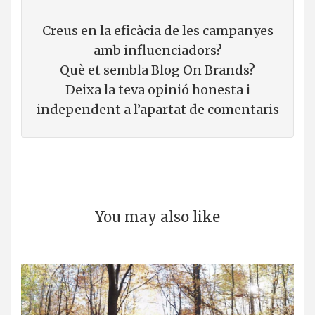
Creus en la eficàcia de les campanyes
amb influenciadors?
Què et sembla Blog On Brands?
Deixa la teva opinió honesta i
independent a l’apartat de comentaris
You may also like