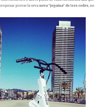
roposar provar la seva
nova “joguina” de tres rodes
, no