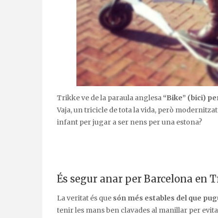
Trikke ve de la paraula anglesa
“Bike” (bici) pe
Vaja, un tricicle de tota la vida, però modernitza
infant per jugar a ser nens per una estona?
És segur anar per Barcelona en T
La veritat és que
són més estables del que pugu
tenir les mans ben clavades al manillar per evita