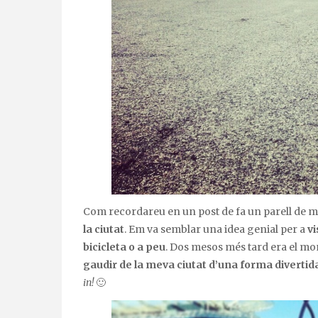
Com recordareu en un post de fa un parell de me
la ciutat
. Em va semblar una idea genial per a
vi
bicicleta o a peu
. Dos mesos més tard era el mo
gaudir de la meva ciutat d’una forma diverti
in!
🙂