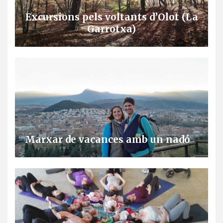
Excursions pels voltants d’Olot (La
Garrotxa)
Marxar de vacances amb un nadó