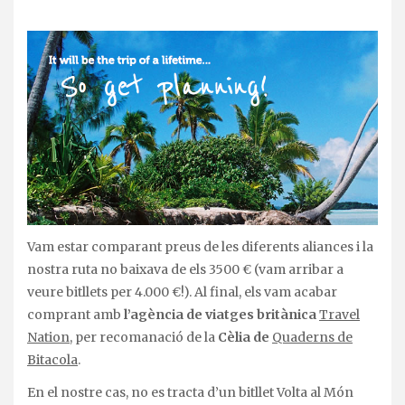
Vam estar comparant preus de les diferents aliances i la
nostra ruta no baixava de els 3500 € (vam arribar a
veure bitllets per 4.000 €!). Al final, els vam acabar
comprant amb
l’agència de viatges britànica
Travel
Nation
, per recomanació de la
Cèlia de
Quaderns de
Bitacola
.
En el nostre cas, no es tracta d’un bitllet Volta al Món