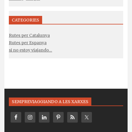
CATEGORIES
Rutes per Catalunya
Rutes per Espanya
si no estoy viajando…
SEMPREVIAGGIANDO A LES XARXES