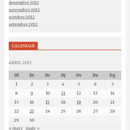
desembre 2012
novembre 2012
octubre 2012
setembre 2012
CALENDAR
ABRIL 2013
Dl
Dt
Dc
Dj
Dv
Ds
Dg
1
2
3
4
5
6
7
8
9
10
11
12
13
14
15
16
17
18
19
20
21
22
23
24
25
26
27
28
29
30
« març
maig »