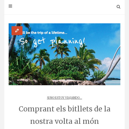
SI NO ESTOY VIAJANDO...
Comprant els bitllets de la
nostra volta al món