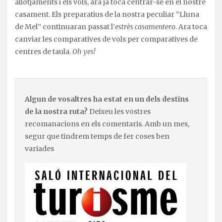
allotjaments i els vols, ara ja toca centrar-se en el nostre
casament. Els preparatius de la nostra peculiar “Lluna
de Mel” continuaran passat l’
estrès casamentero
. Ara toca
canviar les comparatives de vols per comparatives de
centres de taula.
Oh yes!
Algun de vosaltres ha estat en un dels destins
de la nostra ruta?
Deixeu les vostres
recomanacions en els comentaris. Amb un mes,
segur que tindrem temps de fer coses ben
variades