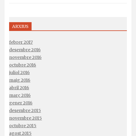
ARXIUS
febrer 2017
desembre 2016
novembre 2016
octubre 2016
juliol 2016
maig 2016
abril 2016
març 2016
gener 2016
desembre 2015
novembre 2015
octubre 2015
agost 2015