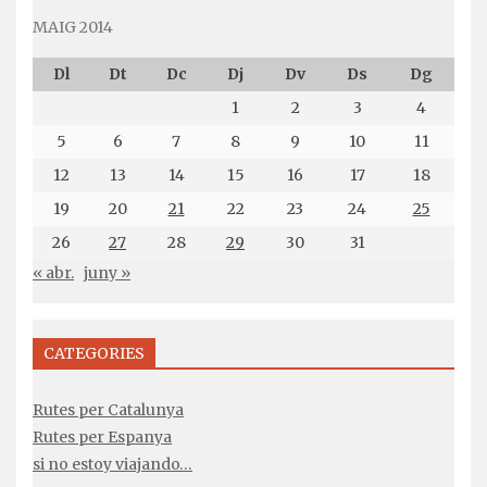
MAIG 2014
Dl
Dt
Dc
Dj
Dv
Ds
Dg
1
2
3
4
5
6
7
8
9
10
11
12
13
14
15
16
17
18
19
20
21
22
23
24
25
26
27
28
29
30
31
« abr.
juny »
CATEGORIES
Rutes per Catalunya
Rutes per Espanya
si no estoy viajando…