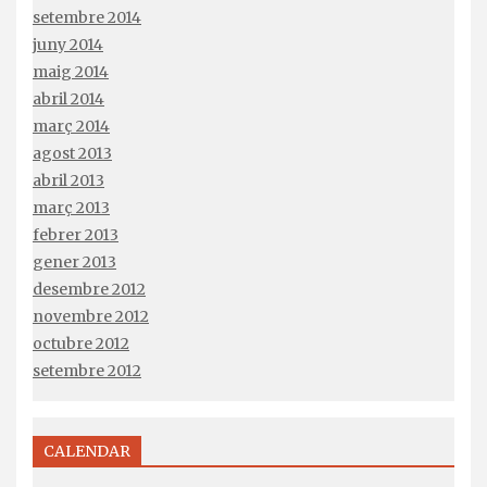
setembre 2014
juny 2014
maig 2014
abril 2014
març 2014
agost 2013
abril 2013
març 2013
febrer 2013
gener 2013
desembre 2012
novembre 2012
octubre 2012
setembre 2012
CALENDAR