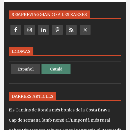
SEMPREVIAGGIANDO A LES XARXES
IDIOMAS
Español
Català
DARRERS ARTICLES
Els Camins de Ronda més bonics de la Costa Brava
Cap de setmana (amb nens) a l’Empordà més rural