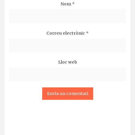
Nom
*
Correu electrònic
*
Lloc web