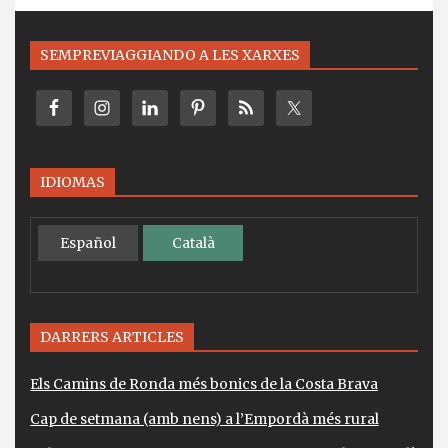
SEMPREVIAGGIANDO A LES XARXES
IDIOMAS
Español
Català
DARRERS ARTICLES
Els Camins de Ronda més bonics de la Costa Brava
Cap de setmana (amb nens) a l’Empordà més rural