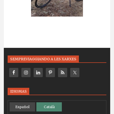
SEMPREVIAGGIANDO A LES XARXES
IDIOMAS
Español
Català