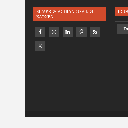
SEMPREVIAGGIANDO A LES
IDI
XARXES
Es
Copyright Sempr