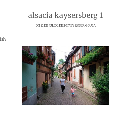
alsacia kaysersberg 1
ON 12 DE JULIOL DE 2017 BY
ROSER GOULA
ish