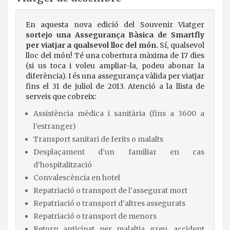
En aquesta nova edició del Souvenir Viatger
sortejo una Assegurança Bàsica de Smartfly
per viatjar a qualsevol lloc del món.
Sí, qualsevol
lloc del món! Té una cobertura màxima de 17 dies
(si us toca i voleu ampliar-la, podeu abonar la
diferència). I és una assegurança vàlida per viatjar
fins el 31 de juliol de 2013. Atenció a la llista de
serveis que cobreix:
Assistència mèdica i sanitària (fins a 3600 a
l’estranger)
Transport sanitari de ferits o malalts
Desplaçament d’un familiar en cas
d’hospitalització
Convalescència en hotel
Repatriació o transport de l’assegurat mort
Repatriació o transport d’altres assegurats
Repatriació o transport de menors
Retorn anticipat per malaltia greu, accident