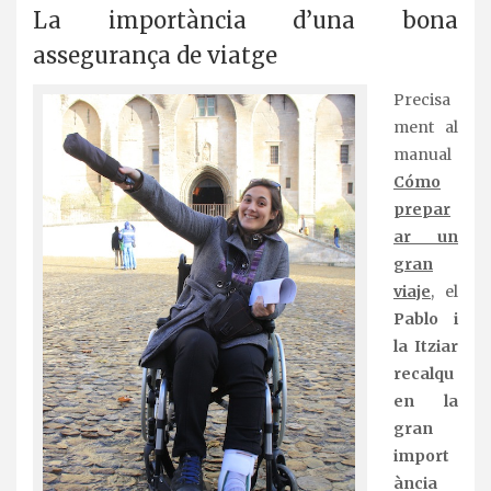
La importància d’una bona
assegurança de viatge
Precisa
ment al
manual
Cómo
prepar
ar un
gran
viaje
, el
Pablo i
la Itziar
recalqu
en
la
gran
import
ància