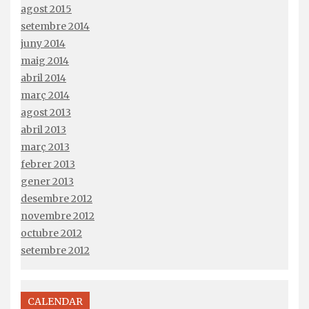
agost 2015
setembre 2014
juny 2014
maig 2014
abril 2014
març 2014
agost 2013
abril 2013
març 2013
febrer 2013
gener 2013
desembre 2012
novembre 2012
octubre 2012
setembre 2012
CALENDAR