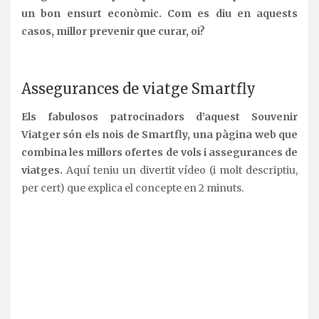
un bon ensurt econòmic. Com es diu en aquests
casos, millor prevenir que curar, oi?
.
Assegurances de viatge Smartfly
Els fabulosos patrocinadors d’aquest Souvenir
Viatger són els nois de Smartfly, una pàgina web que
combina les millors ofertes de vols i assegurances de
viatges.
Aquí teniu un divertit vídeo (i molt descriptiu,
per cert) que explica el concepte en 2 minuts.