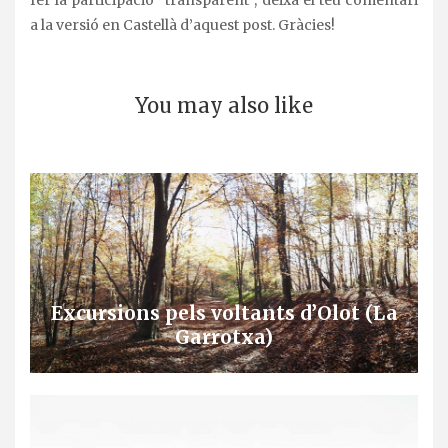
fer la participació “transparent”, deixa el teu comentari
a la versió en Castellà d’aquest post. Gràcies!
You may also like
Excursions pels voltants d’Olot (La
Garrotxa)