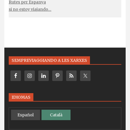
Rutes per Espanya
si no estoy viajando…
SEMPREVIAGGIANDO A LES XARXES
IDIOMAS
Español
Català