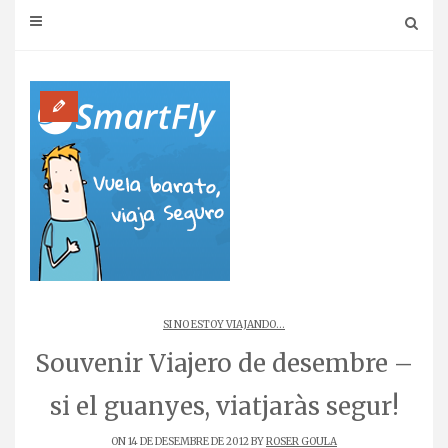
SI NO ESTOY VIAJANDO...
Souvenir Viajero de desembre –
si el guanyes, viatjaràs segur!
ON 14 DE DESEMBRE DE 2012 BY
ROSER GOULA