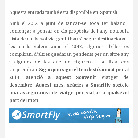
Aquesta entrada també està disponible en:
Spanish
Amb el 2012 a punt de tancar-se, toca fer balanç i
començar a pensar en els propòsits de l’any nou. A la
llista de qualsevol viatger hi haurà segur destinacions a
les quals volem anar el 2013; algunes d’elles es
compliran, d’altres quedaran pendents per un altre any
i algunes de les que no figuren a la llista ens
sorprendran.
Sigui quin sigui el teu destí somiat per al
2013, atenció a aquest Souvenir Viatger de
desembre. Aquest mes, gràcies a Smartfly sortejo
una assegurança de viatge per viatjar a qualsevol
part del món
.
.