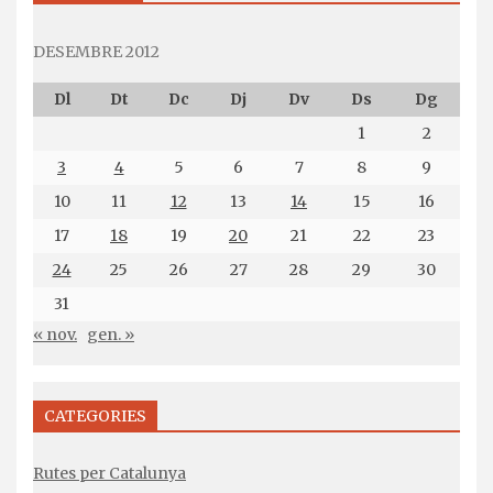
DESEMBRE 2012
Dl
Dt
Dc
Dj
Dv
Ds
Dg
1
2
3
4
5
6
7
8
9
10
11
12
13
14
15
16
17
18
19
20
21
22
23
24
25
26
27
28
29
30
31
« nov.
gen. »
CATEGORIES
Rutes per Catalunya