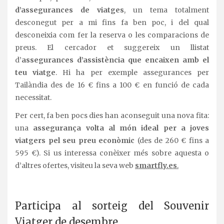
d’assegurances de viatges
, un tema totalment
desconegut per a mi fins fa ben poc, i del qual
desconeixia com fer la reserva o les comparacions de
preus. El cercador et suggereix un llistat
d’
assegurances d’assistència que encaixen amb el
teu viatge
. Hi ha per exemple assegurances per
Tailàndia des de 16 € fins a 100 € en funció de cada
necessitat.
Per cert, fa ben pocs dies han aconseguit una nova fita:
una
assegurança volta al món ideal per a joves
viatgers pel seu preu econòmic
(des de 260 € fins a
595 €). Si us interessa conèixer més sobre aquesta o
d’altres ofertes, visiteu la seva web
smartfly.es
.
.
Participa al sorteig del Souvenir
Viatger de desembre