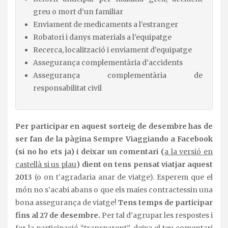
greu o mort d’un familiar
Enviament de medicaments a l’estranger
Robatori i danys materials a l’equipatge
Recerca, localització i enviament d’equipatge
Assegurança complementària d’accidents
Assegurança complementària de
responsabilitat civil
Per participar en aquest sorteig de desembre has de
ser fan de la pàgina Sempre Viaggiando a Facebook
(si no ho ets ja) i deixar un comentari (
a la versió en
castellà si us plau
) dient on tens pensat viatjar aquest
2013
(o on t’agradaria anar de viatge). Esperem que el
món no s’acabi abans o que els maies contractessin una
bona assegurança de viatge!
Tens temps de participar
fins al 27 de desembre.
Per tal d’agrupar les respostes i