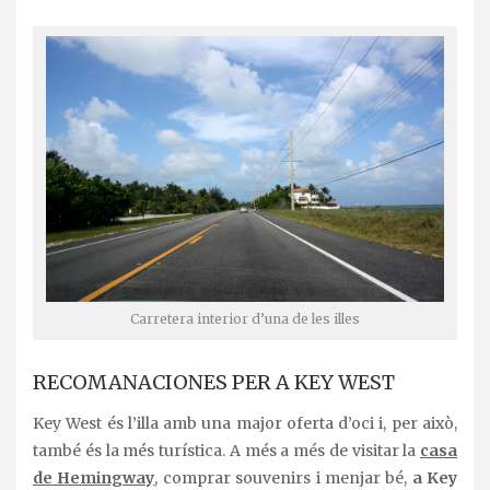
Carretera interior d’una de les illes
RECOMANACIONES PER A KEY WEST
Key West és l’illa amb una major oferta d’oci i, per això,
també és la més turística. A més a més de visitar la
casa
de Hemingway
, comprar souvenirs i menjar bé,
a Key