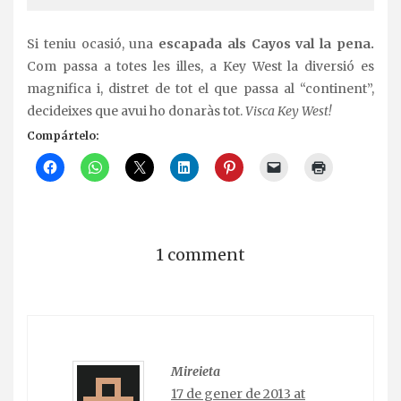
Si teniu ocasió, una
escapada als Cayos val la pena.
Com passa a totes les illes, a Key West la diversió es
magnifica i, distret de tot el que passa al “continent”,
decideixes que avui ho donaràs tot.
Visca Key West!
Compártelo:
1 comment
Mireieta
17 de gener de 2013 at