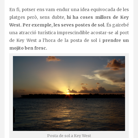
En fi, potser ens vam endur una idea equivocada de les
platges però, sens dubte,
hi ha coses millors de Key
West. Per exemple, les seves postes de sol.
És gairebé
una atracció turística imprescindible acostar-se al port
de Key West a l’hora de la posta de sol i
prendre un
mojito ben fresc.
Posta de sol a Key West