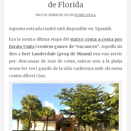
de Florida
ON 17 DE GENER DE 2013 BY
ROSER GOULA
Aquesta entrada també està disponible en:
Spanish
Era la nostra última etapa del
viatge costa a costa per
Estats Units
i teníem ganes de “vacances”
. Aquells sis
dies a
Fort Lauderdale (prop de Miami)
ens van servir
per: descansar de tant de cotxe, estirar-nos a la platja
sense fer res i gaudir de la vida caribenya amb els meus
cosins Albert i Ian.