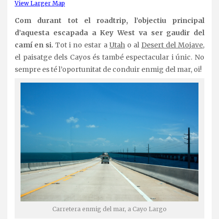
View Larger Map
Com durant tot el roadtrip, l’objectiu principal
d’aquesta escapada a Key West va ser gaudir del
camí en si.
Tot i no estar a
Utah
o al
Desert del Mojave
,
el paisatge dels Cayos és també espectacular i únic. No
sempre es té l’oportunitat de conduir enmig del mar, oi!
Carretera enmig del mar, a Cayo Largo