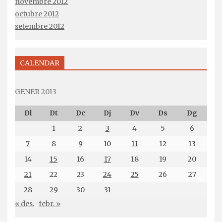
novembre 2012
octubre 2012
setembre 2012
CALENDAR
GENER 2013
Dl
Dt
Dc
Dj
Dv
Ds
Dg
1
2
3
4
5
6
7
8
9
10
11
12
13
14
15
16
17
18
19
20
21
22
23
24
25
26
27
28
29
30
31
« des.
febr. »