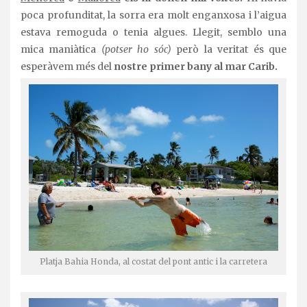
poca profunditat, la sorra era molt enganxosa i l’aigua
estava remoguda o tenia algues. Llegit, semblo una
mica maniàtica
(potser ho sóc)
però la veritat és que
esperàvem més del
nostre primer bany al mar Carib.
Platja Bahia Honda, al costat del pont antic i la carretera