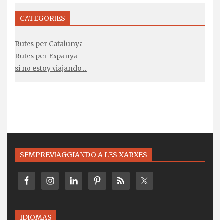
CATEGORIES
Rutes per Catalunya
Rutes per Espanya
si no estoy viajando…
SEMPREVIAGGIANDO A LES XARXES
IDIOMAS