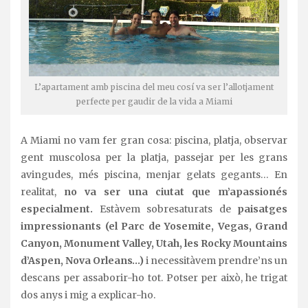
L’apartament amb piscina del meu cosí va ser l’allotjament
perfecte per gaudir de la vida a Miami
A Miami no vam fer gran cosa: piscina, platja, observar
gent muscolosa per la platja, passejar per les grans
avingudes, més piscina, menjar gelats gegants… En
realitat,
no va ser una ciutat que m’apassionés
especialment.
Estàvem sobresaturats de
paisatges
impressionants (el Parc de Yosemite, Vegas, Grand
Canyon, Monument Valley, Utah, les Rocky Mountains
d’Aspen, Nova Orleans…)
i necessitàvem prendre’ns un
descans per assaborir-ho tot. Potser per això, he trigat
dos anys i mig a explicar-ho.