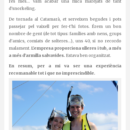
res més… Vam acabar una mica marejats de tant
d’snorkeling.
De tornada al Catamarà, et serveixen begudes i pots
passejar pel vaixell per fer-t’hi fotos. Érem un bon
nombre de gent (de tot tipus: famílies amb nens, grups
d’amics, comiats de solteres…), uns 40, si no recordo
malament.
L’empresa proporciona ulleres i tub, a més
a més d’armilla salvavides.
Estava ben organitzat.
En resum, per a mi va ser una experiència
recomanable tot i que no imprescindible.