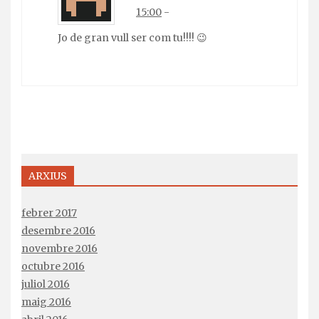
15:00
-
Jo de gran vull ser com tu!!!! 😉
ARXIUS
febrer 2017
desembre 2016
novembre 2016
octubre 2016
juliol 2016
maig 2016