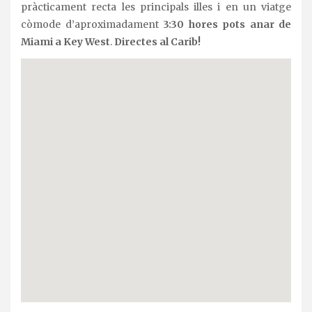
pràcticament recta les principals illes i en un viatge
còmode d’aproximadament
3:30 hores pots anar de
Miami a Key West
.
Directes al Carib!