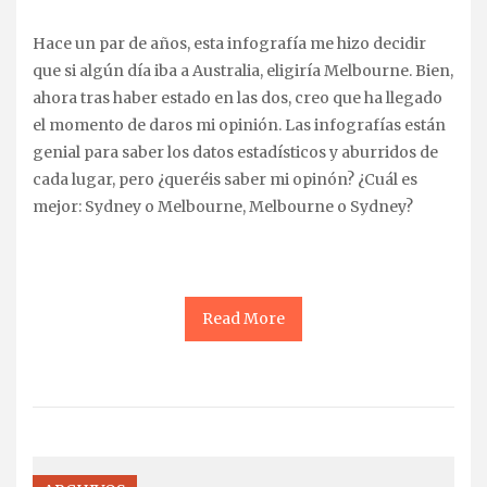
Hace un par de años, esta infografía me hizo decidir
que si algún día iba a Australia, eligiría Melbourne. Bien,
ahora tras haber estado en las dos, creo que ha llegado
el momento de daros mi opinión. Las infografías están
genial para saber los datos estadísticos y aburridos de
cada lugar, pero ¿queréis saber mi opinón? ¿Cuál es
mejor: Sydney o Melbourne, Melbourne o Sydney?
Read More