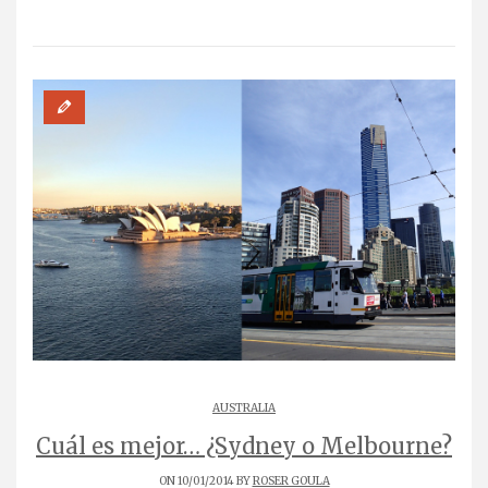
AUSTRALIA
Cuál es mejor… ¿Sydney o Melbourne?
ON 10/01/2014 BY
ROSER GOULA