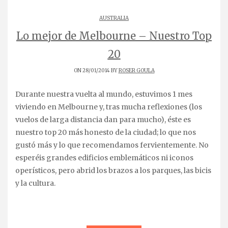
AUSTRALIA
Lo mejor de Melbourne – Nuestro Top
20
ON 28/01/2014 BY
ROSER GOULA
Durante nuestra vuelta al mundo, estuvimos 1 mes
viviendo en Melbourne y, tras mucha reflexiones (los
vuelos de larga distancia dan para mucho), éste es
nuestro top 20 más honesto de la ciudad; lo que nos
gustó más y lo que recomendamos fervientemente. No
esperéis grandes edificios emblemáticos ni iconos
operísticos, pero abrid los brazos a los parques, las bicis
y la cultura.