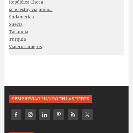
República Checa
si no estoy viajando…
Sudamerica
Suecia
Tailandia
Turquía
Viajeros amigos
SEMPREVIAGGIANDO EN LAS REDES