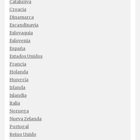
Catalunya
Croacia
Dinamarca
Escandinavia
Eslovaquia
Eslovenia
España
Estados Unidos
Francia
Holanda
Hungría
Irlanda
Islandia
Italia
Noruega
Nueva Zelanda
Portugal
Reino Unido