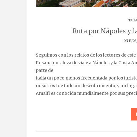
ITALI
Ruta por Nápoles y l
ON 13/03
Seguimos con los relatos de los lectores de este blog. ¡Abrochaos los cinturones que vienen curvas!
Rosana nos lleva de viaje a Nápoles y la Costa 
parte de
Italia un poco menos frecuentada por los turist
nosotros fue todo un descubrimiento, y un luga
Amalfi es conocida mundialmente por sus preci