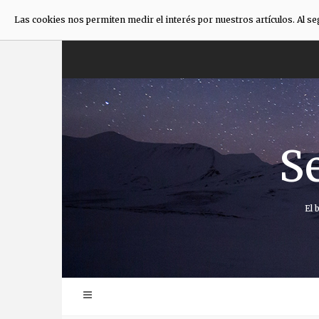
Las cookies nos permiten medir el interés por nuestros artículos. Al s
Saltar
al
contenido
S
El 