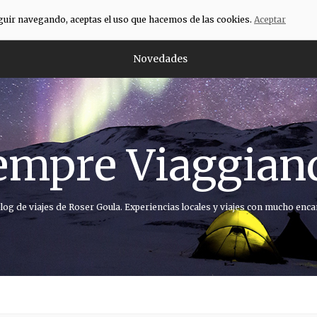
eguir navegando, aceptas el uso que hacemos de las cookies.
Aceptar
Novedades
empre Viaggian
blog de viajes de Roser Goula. Experiencias locales y viajes con mucho enca