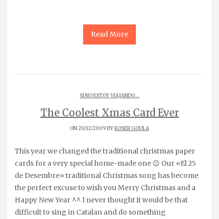
Read More
SI NO ESTOY VIAJANDO...
The Coolest Xmas Card Ever
ON 20/12/2009 BY
ROSER GOULA
This year we changed the traditional christmas paper
cards for a very special home-made one 😉 Our «El 25
de Desembre» traditional Christmas song has become
the perfect excuse to wish you Merry Christmas and a
Happy New Year ^^ I never thought it would be that
difficult to sing in Catalan and do something