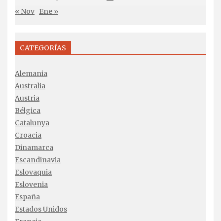
« Nov
Ene »
CATEGORÍAS
Alemania
Australia
Austria
Bélgica
Catalunya
Croacia
Dinamarca
Escandinavia
Eslovaquia
Eslovenia
España
Estados Unidos