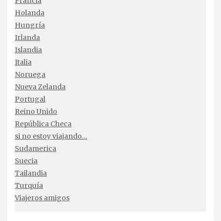
Francia
Holanda
Hungría
Irlanda
Islandia
Italia
Noruega
Nueva Zelanda
Portugal
Reino Unido
República Checa
si no estoy viajando…
Sudamerica
Suecia
Tailandia
Turquía
Viajeros amigos