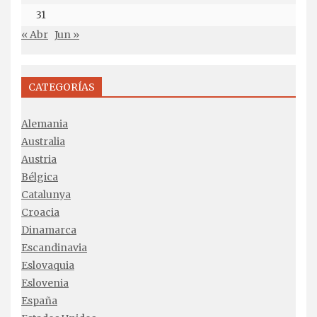
31
« Abr
Jun »
CATEGORÍAS
Alemania
Australia
Austria
Bélgica
Catalunya
Croacia
Dinamarca
Escandinavia
Eslovaquia
Eslovenia
España