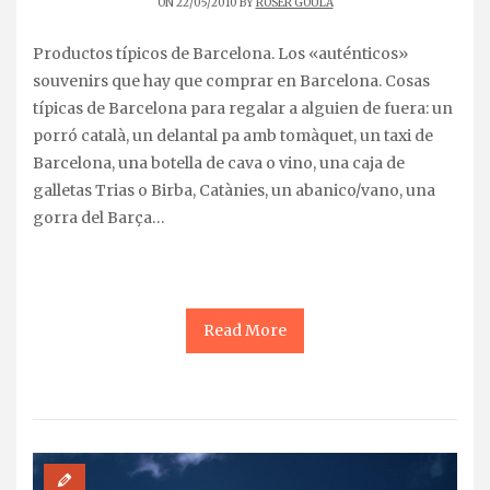
ON 22/05/2010 BY
ROSER GOULA
Productos típicos de Barcelona. Los «auténticos»
souvenirs que hay que comprar en Barcelona. Cosas
típicas de Barcelona para regalar a alguien de fuera: un
porró català, un delantal pa amb tomàquet, un taxi de
Barcelona, una botella de cava o vino, una caja de
galletas Trias o Birba, Catànies, un abanico/vano, una
gorra del Barça…
Read More