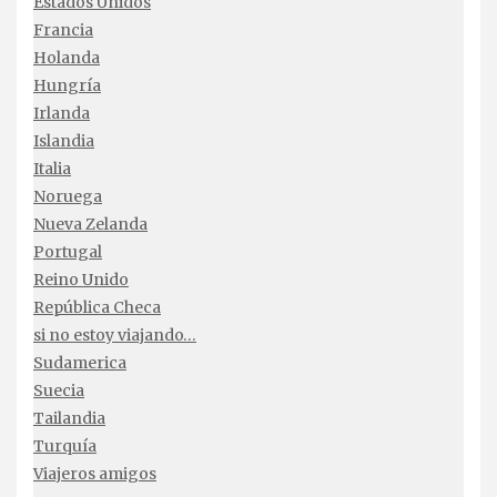
Estados Unidos
Francia
Holanda
Hungría
Irlanda
Islandia
Italia
Noruega
Nueva Zelanda
Portugal
Reino Unido
República Checa
si no estoy viajando…
Sudamerica
Suecia
Tailandia
Turquía
Viajeros amigos