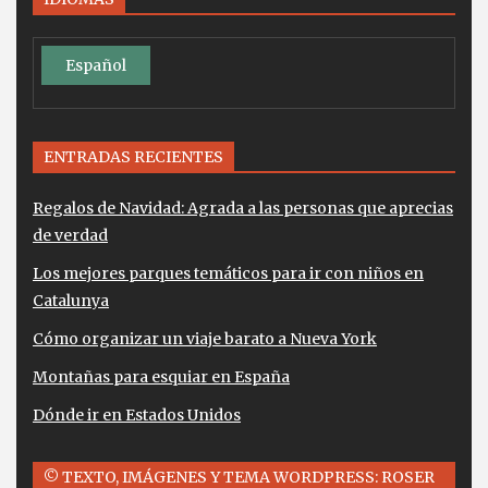
Español
ENTRADAS RECIENTES
Regalos de Navidad: Agrada a las personas que aprecias
de verdad
Los mejores parques temáticos para ir con niños en
Catalunya
Cómo organizar un viaje barato a Nueva York
Montañas para esquiar en España
Dónde ir en Estados Unidos
© TEXTO, IMÁGENES Y TEMA WORDPRESS: ROSER