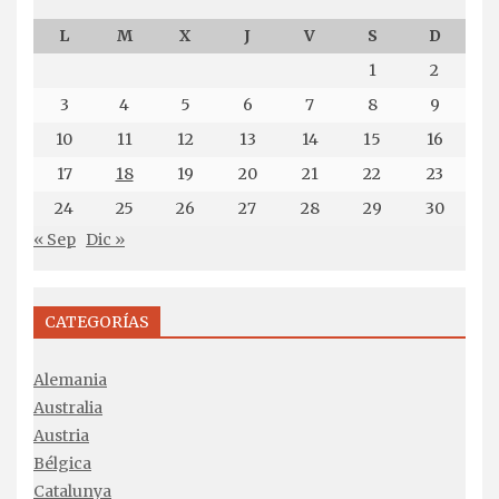
L
M
X
J
V
S
D
1
2
3
4
5
6
7
8
9
10
11
12
13
14
15
16
17
18
19
20
21
22
23
24
25
26
27
28
29
30
« Sep
Dic »
CATEGORÍAS
Alemania
Australia
Austria
Bélgica
Catalunya