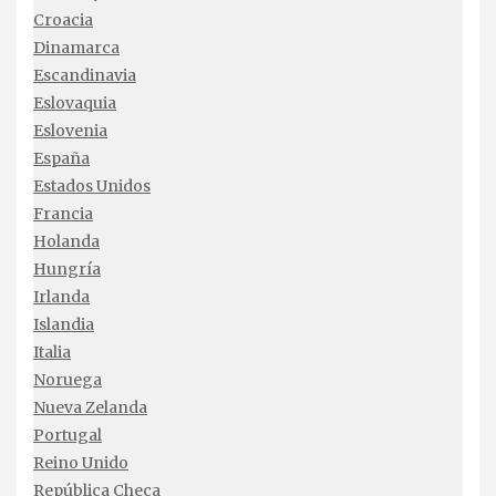
Croacia
Dinamarca
Escandinavia
Eslovaquia
Eslovenia
España
Estados Unidos
Francia
Holanda
Hungría
Irlanda
Islandia
Italia
Noruega
Nueva Zelanda
Portugal
Reino Unido
República Checa