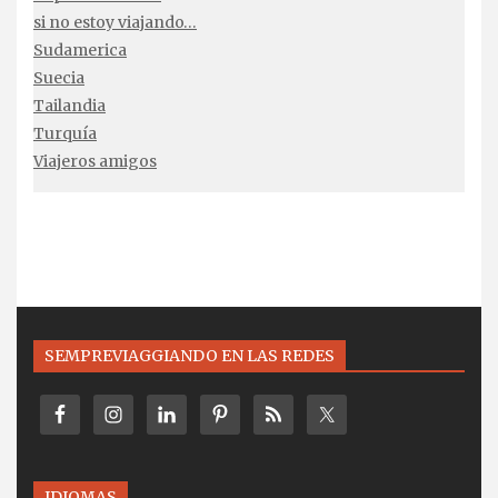
si no estoy viajando…
Sudamerica
Suecia
Tailandia
Turquía
Viajeros amigos
SEMPREVIAGGIANDO EN LAS REDES
IDIOMAS