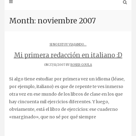
Month: noviembre 2007
SI NO ESTOY VIAJANDO...
Mi primera redacción en italiano :D
ON 27/11/2007 BY
ROSER GOULA
Si algo tiene estudiar por primera vez un idioma (léase,
por ejemplo, italiano) es que de repente te ves inmerso
otra vez en ese mundo de los libros de clase en los que
hay cincuenta mil ejercicios diferentes. Y luego,
obviamente, está el libro de ejercicios: ese cuaderno
«marginado», que no sé por qué siempre