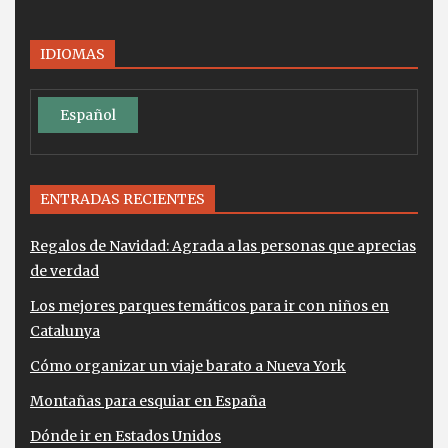
IDIOMAS
Español
ENTRADAS RECIENTES
Regalos de Navidad: Agrada a las personas que aprecias
de verdad
Los mejores parques temáticos para ir con niños en
Catalunya
Cómo organizar un viaje barato a Nueva York
Montañas para esquiar en España
Dónde ir en Estados Unidos