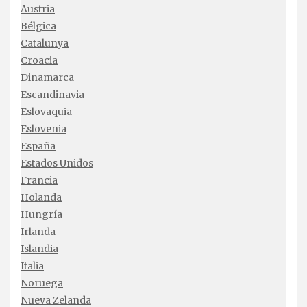
Austria
Bélgica
Catalunya
Croacia
Dinamarca
Escandinavia
Eslovaquia
Eslovenia
España
Estados Unidos
Francia
Holanda
Hungría
Irlanda
Islandia
Italia
Noruega
Nueva Zelanda