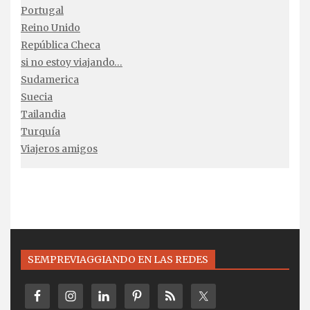
Portugal
Reino Unido
República Checa
si no estoy viajando…
Sudamerica
Suecia
Tailandia
Turquía
Viajeros amigos
SEMPREVIAGGIANDO EN LAS REDES