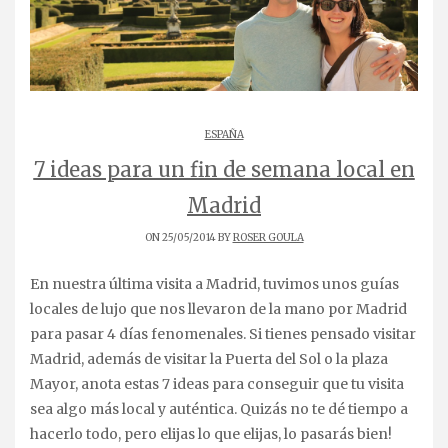
ESPAÑA
7 ideas para un fin de semana local en
Madrid
ON 25/05/2014 BY
ROSER GOULA
En nuestra última visita a Madrid, tuvimos unos guías
locales de lujo que nos llevaron de la mano por Madrid
para pasar 4 días fenomenales. Si tienes pensado visitar
Madrid, además de visitar la Puerta del Sol o la plaza
Mayor, anota estas 7 ideas para conseguir que tu visita
sea algo más local y auténtica. Quizás no te dé tiempo a
hacerlo todo, pero elijas lo que elijas, lo pasarás bien!