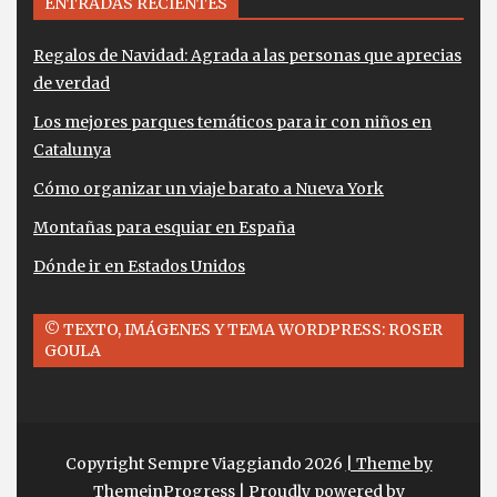
ENTRADAS RECIENTES
Regalos de Navidad: Agrada a las personas que aprecias
de verdad
Los mejores parques temáticos para ir con niños en
Catalunya
Cómo organizar un viaje barato a Nueva York
Montañas para esquiar en España
Dónde ir en Estados Unidos
© TEXTO, IMÁGENES Y TEMA WORDPRESS: ROSER
GOULA
Copyright Sempre Viaggiando 2026
| Theme by
ThemeinProgress
| Proudly powered by