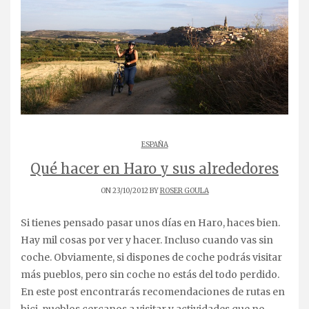
ESPAÑA
Qué hacer en Haro y sus alrededores
ON 23/10/2012 BY
ROSER GOULA
Si tienes pensado pasar unos días en Haro, haces bien.
Hay mil cosas por ver y hacer. Incluso cuando vas sin
coche. Obviamente, si dispones de coche podrás visitar
más pueblos, pero sin coche no estás del todo perdido.
En este post encontrarás recomendaciones de rutas en
bici, pueblos cercanos a visitar y actividades que no