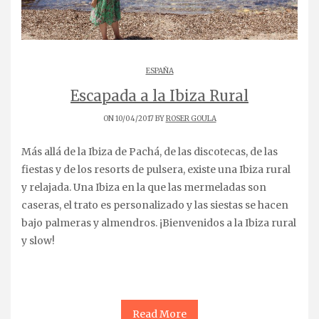
ESPAÑA
Escapada a la Ibiza Rural
ON 10/04/2017 BY
ROSER GOULA
Más allá de la Ibiza de Pachá, de las discotecas, de las
fiestas y de los resorts de pulsera, existe una Ibiza rural
y relajada. Una Ibiza en la que las mermeladas son
caseras, el trato es personalizado y las siestas se hacen
bajo palmeras y almendros. ¡Bienvenidos a la Ibiza rural
y slow!
Read More