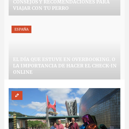
CONSEJOS Y RECOMENDACIONES PARA
VIAJAR CON TU PERRO
ESPAÑA
EL DÍA QUE ESTUVE EN OVERBOOKING. O
LA IMPORTANCIA DE HACER EL CHECK-IN
ONLINE