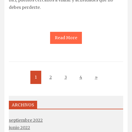
debes perderte.
Read More
1
2
3
4
»
ARCHIVOS
septiembre 2022
junio 2022