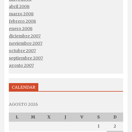
abril 2008
marzo 2008
febrero 2008
enero 2008
diciembre 2007
noviembre 2007
octubre 2007
septiembre 2007
agosto 2007
CALENDAR
AGOSTO 2026
L
M
X
J
V
S
D
1
2