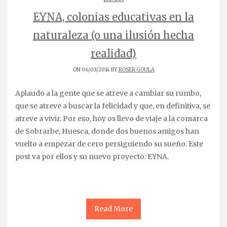
EYNA, colonias educativas en la
naturaleza (o una ilusión hecha
realidad)
ON 06/03/2014 BY
ROSER GOULA
Aplaudo a la gente que se atreve a cambiar su rumbo,
que se atreve a buscar la felicidad y que, en definitiva, se
atreve a vivir. Por eso, hoy os llevo de viaje a la comarca
de Sobrarbe, Huesca, donde dos buenos amigos han
vuelto a empezar de cero persiguiendo su sueño. Este
post va por ellos y su nuevo proyecto: EYNA.
Read More