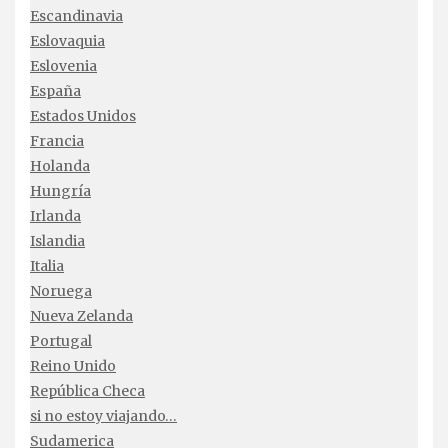
Escandinavia
Eslovaquia
Eslovenia
España
Estados Unidos
Francia
Holanda
Hungría
Irlanda
Islandia
Italia
Noruega
Nueva Zelanda
Portugal
Reino Unido
República Checa
si no estoy viajando…
Sudamerica