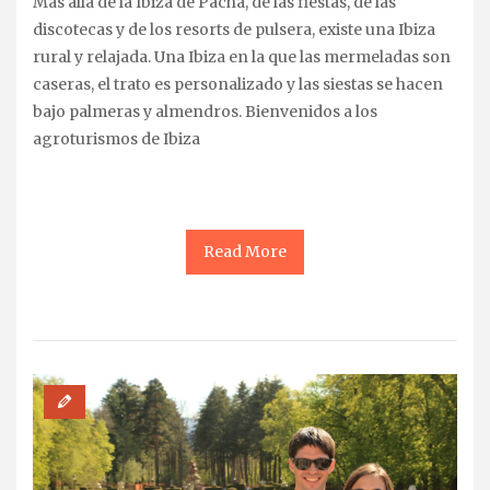
Más allá de la Ibiza de Pachá, de las fiestas, de las
discotecas y de los resorts de pulsera, existe una Ibiza
rural y relajada. Una Ibiza en la que las mermeladas son
caseras, el trato es personalizado y las siestas se hacen
bajo palmeras y almendros. Bienvenidos a los
agroturismos de Ibiza
Read More