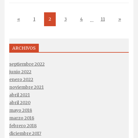
«
1
2
3
4
11
»
…
ARCHIVOS
septiembre 2022
junio 2022
enero 2022
noviembre 2021
abril 2021
abril 2020
mayo 2018
marzo 2018
febrero 2018
diciembre 2017