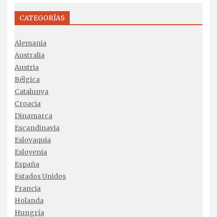
CATEGORÍAS
Alemania
Australia
Austria
Bélgica
Catalunya
Croacia
Dinamarca
Escandinavia
Eslovaquia
Eslovenia
España
Estados Unidos
Francia
Holanda
Hungría