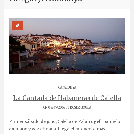
CATALUNYA
La Cantada de Habaneras de Calella
ON 06/07/2016 BY
ROSER GOULA
Primer sábado de julio, Calella de Palafrugell, pañuelo
en mano y voz afinada. Llegó el momento más