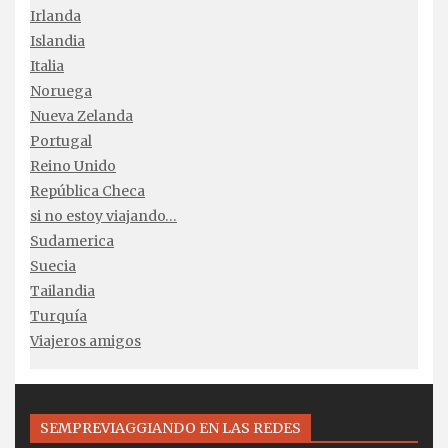
Irlanda
Islandia
Italia
Noruega
Nueva Zelanda
Portugal
Reino Unido
República Checa
si no estoy viajando…
Sudamerica
Suecia
Tailandia
Turquía
Viajeros amigos
SEMPREVIAGGIANDO EN LAS REDES