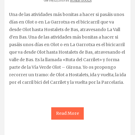
ON 08/12/2015 BY
ROSER GOULA
Una de las atividades más bonitas a hacer si pasáis unos
días en Olot o en La Garrotxa es el bicicarril que va
desde Olot hasta Hostalets de Bas, atravesando La Vall
d’en Bas. Una de las atividades más bonitas a hacer si
pasáis unos días en Olot o en La Garrotxa es el bicicarril
que va desde Olot hasta Hostalets de Bas, atravesando el
valle de Bas. Es la llamada «Ruta del Carrilet» y forma
parte de la Vía Verde Olot – Girona. Yo os propongo
recorrer un tramo: de Olot a Hostalets, ida y vuelta; la ida
por el carril bici del Carrilet y la vuelta por la Parcelaria.
Read More