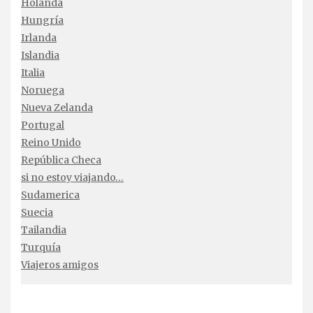
Holanda
Hungría
Irlanda
Islandia
Italia
Noruega
Nueva Zelanda
Portugal
Reino Unido
República Checa
si no estoy viajando…
Sudamerica
Suecia
Tailandia
Turquía
Viajeros amigos