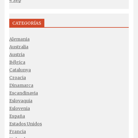
« Sep
CATEGORÍAS
Alemania
Australia
Austria
Bélgica
Catalunya
Croacia
Dinamarca
Escandinavia
Eslovaquia
Eslovenia
España
Estados Unidos
Francia