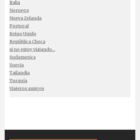
Italia
Noruega
Nueva Zelanda
Portugal
Reino Unido
República Checa
si no estoy viajando…
Sudamerica
Suecia
Tailandia
Turquía
Viajeros amigos