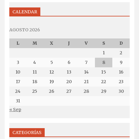
CALENDAR
AGOSTO 2026
L
M
X
J
V
S
D
1
2
3
4
5
6
7
8
9
10
11
12
13
14
15
16
17
18
19
20
21
22
23
24
25
26
27
28
29
30
31
« Sep
CATEGORÍAS