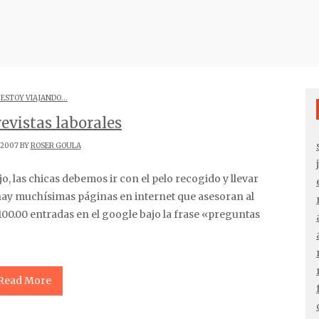
 ESTOY VIAJANDO...
evistas laborales
/2007 BY
ROSER GOULA
 hay muchísimas páginas en internet que asesoran al
00.00 entradas en el google bajo la frase «preguntas
Read More