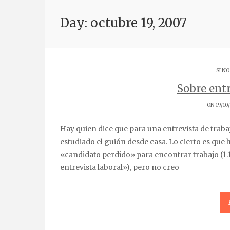
Day: octubre 19, 2007
SI NO
Sobre entr
ON 19/10
Hay quien dice que para una entrevista de trabajo, las chicas debemos ir con el pelo recogido y llevar
estudiado el guión desde casa. Lo cierto es que
«candidato perdido» para encontrar trabajo (1.1
entrevista laboral»), pero no creo