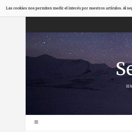
Las cookies nos permiten medir el interés por nuestros artículos. Al s
Saltar
al
contenido
S
El 