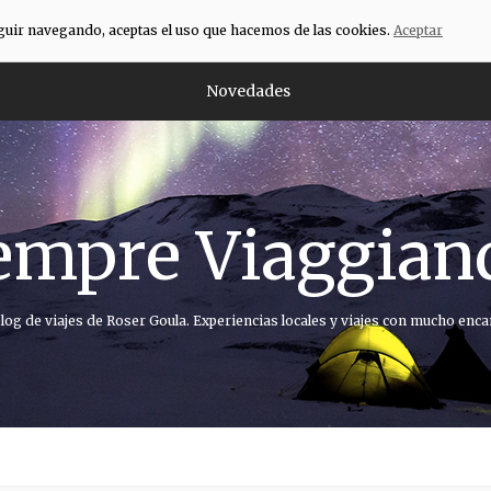
eguir navegando, aceptas el uso que hacemos de las cookies.
Aceptar
Novedades
empre Viaggian
blog de viajes de Roser Goula. Experiencias locales y viajes con mucho enca