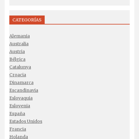
CATEGORÍAS
Alemania
Australia
Austria
Bélgica
Catalunya
Croacia
Dinamarca
Escandinavia
Eslovaquia
Eslovenia
España
Estados Unidos
Francia
Holanda