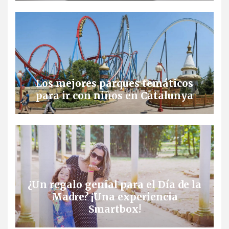
Los mejores parques temáticos
para ir con niños en Catalunya
¿Un regalo genial para el Día de la
Madre? ¡Una experiencia
Smartbox!