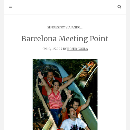
SI NO ESTOY VIAJANDO...
Barcelona Meeting Point
ON 10/11/2007 BY
ROSER GOULA