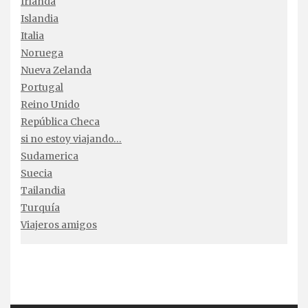
Irlanda
Islandia
Italia
Noruega
Nueva Zelanda
Portugal
Reino Unido
República Checa
si no estoy viajando…
Sudamerica
Suecia
Tailandia
Turquía
Viajeros amigos