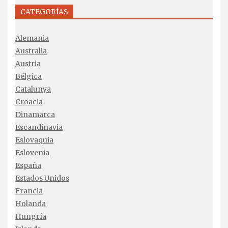
CATEGORÍAS
Alemania
Australia
Austria
Bélgica
Catalunya
Croacia
Dinamarca
Escandinavia
Eslovaquia
Eslovenia
España
Estados Unidos
Francia
Holanda
Hungría