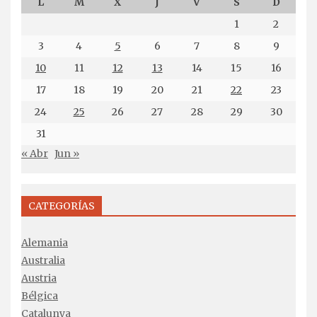
L
M
X
J
V
S
D
1
2
3
4
5
6
7
8
9
10
11
12
13
14
15
16
17
18
19
20
21
22
23
24
25
26
27
28
29
30
31
« Abr
Jun »
CATEGORÍAS
Alemania
Australia
Austria
Bélgica
Catalunya