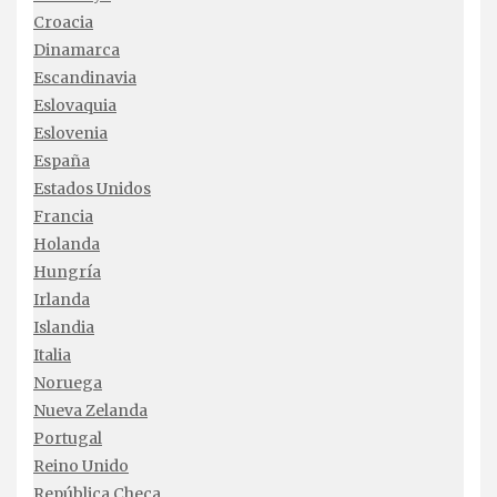
Croacia
Dinamarca
Escandinavia
Eslovaquia
Eslovenia
España
Estados Unidos
Francia
Holanda
Hungría
Irlanda
Islandia
Italia
Noruega
Nueva Zelanda
Portugal
Reino Unido
República Checa