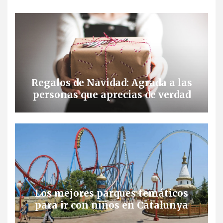
Regalos de Navidad: Agrada a las
personas que aprecias de verdad
Los mejores parques temáticos
para ir con niños en Catalunya