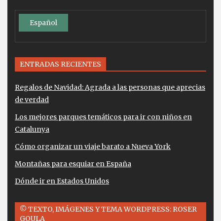
Español
ENTRADAS RECIENTES
Regalos de Navidad: Agrada a las personas que aprecias
de verdad
Los mejores parques temáticos para ir con niños en
Catalunya
Cómo organizar un viaje barato a Nueva York
Montañas para esquiar en España
Dónde ir en Estados Unidos
© TEXTO, IMÁGENES Y TEMA WORDPRESS: ROSER
GOULA