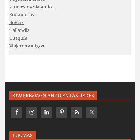
si no estoy viajando…
Sudamerica
Suecia
Tailandia
Turquía
Viajeros amigos
SEMPREVIAGGIANDO EN LAS REDES
IDIOMAS