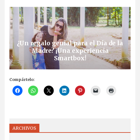
¿Un regalo genial para el Día de la
Madre? ¡Una experiencia
Smartbox!
Compártelo:
ARCHIVOS