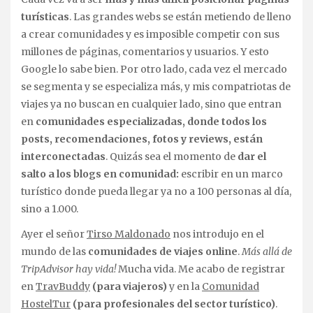
turísticas
. Las grandes webs se están metiendo de lleno
a crear comunidades y es imposible competir con sus
millones de páginas, comentarios y usuarios. Y esto
Google lo sabe bien. Por otro lado, cada vez el mercado
se segmenta y se especializa más, y mis compatriotas de
viajes ya no buscan en cualquier lado, sino que entran
en
comunidades especializadas, donde todos los
posts, recomendaciones, fotos y reviews, están
interconectadas
. Quizás sea el momento de
dar el
salto a los blogs en comunidad:
escribir en un marco
turístico donde pueda llegar ya no a 100 personas al día,
sino a 1.000.
Ayer el señor
Tirso Maldonado
nos introdujo en el
mundo de las
comunidades de viajes online
.
Más allá de
TripAdvisor hay vida!
Mucha vida. Me acabo de registrar
en
TravBuddy
(para viajeros)
y en la
Comunidad
HostelTur
(para profesionales del sector turístico)
.