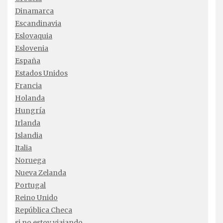
Dinamarca
Escandinavia
Eslovaquia
Eslovenia
España
Estados Unidos
Francia
Holanda
Hungría
Irlanda
Islandia
Italia
Noruega
Nueva Zelanda
Portugal
Reino Unido
República Checa
si no estoy viajando…