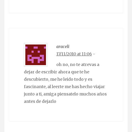
araceli
17/11/2010 at 11:06
-
oh no, no te atrevas a
dejar de escribir ahora que te he
descubierto, me he leido todo y es
fascinante, al leerte me has hecho viajar
junto a ti, amiga piensatelo muchos años
antes de dejarlo