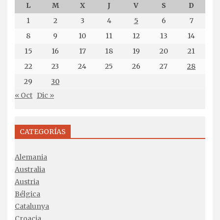
L
M
X
J
V
S
D
1
2
3
4
5
6
7
8
9
10
11
12
13
14
15
16
17
18
19
20
21
22
23
24
25
26
27
28
29
30
« Oct
Dic »
CATEGORÍAS
Alemania
Australia
Austria
Bélgica
Catalunya
Croacia