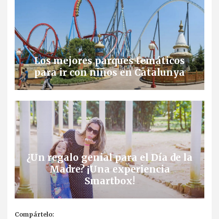
Los mejores parques temáticos
para ir con niños en Catalunya
¿Un regalo genial para el Día de la
Madre? ¡Una experiencia
Smartbox!
Compártelo: