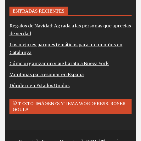
ENTRADAS RECIENTES
Regalos de Navidad: Agrada a las personas que aprecias
de verdad
Los mejores parques temáticos para ir con niños en
Catalunya
Cómo organizar un viaje barato a Nueva York
Montañas para esquiar en España
Dónde ir en Estados Unidos
© TEXTO, IMÁGENES Y TEMA WORDPRESS: ROSER
GOULA