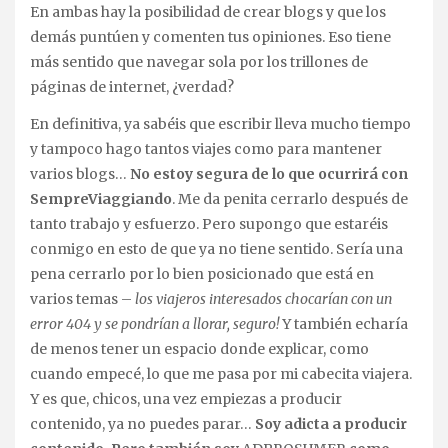
En ambas hay la posibilidad de crear blogs y que los
demás puntúen y comenten tus opiniones. Eso tiene
más sentido que navegar sola por los trillones de
páginas de internet, ¿verdad?
En definitiva, ya sabéis que escribir lleva mucho tiempo
y tampoco hago tantos viajes como para mantener
varios blogs…
No estoy segura de lo que ocurrirá con
SempreViaggiando
. Me da penita cerrarlo después de
tanto trabajo y esfuerzo. Pero supongo que estaréis
conmigo en esto de que ya no tiene sentido. Sería una
pena cerrarlo por lo bien posicionado que está en
varios temas –
los viajeros interesados chocarían con un
error 404 y se pondrían a llorar, seguro!
Y también echaría
de menos tener un espacio donde explicar, como
cuando empecé, lo que me pasa por mi cabecita viajera.
Y es que, chicos, una vez empiezas a producir
contenido, ya no puedes parar…
Soy adicta a producir