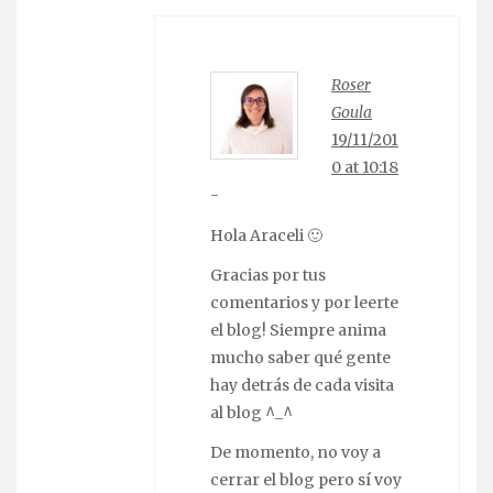
Roser
Goula
19/11/201
0 at 10:18
-
Hola Araceli 🙂
Gracias por tus
comentarios y por leerte
el blog! Siempre anima
mucho saber qué gente
hay detrás de cada visita
al blog ^_^
De momento, no voy a
cerrar el blog pero sí voy