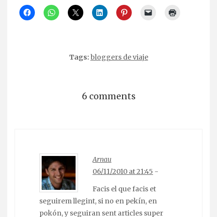
Tags:
bloggers de viaje
6 comments
Arnau
06/11/2010 at 21:45
-
Facis el que facis et
seguirem llegint, si no en pekín, en
pokón, y seguiran sent articles super