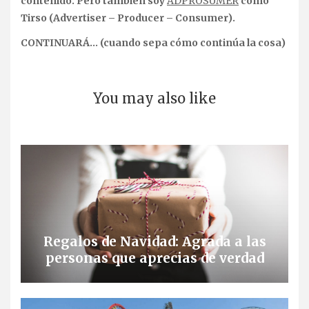
contenido. Pero también soy
ADPROSUMER
como
Tirso (Advertiser – Producer – Consumer).
CONTINUARÁ… (cuando sepa cómo continúa la cosa)
You may also like
Regalos de Navidad: Agrada a las
personas que aprecias de verdad