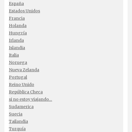
España
Estados Unidos
Francia
Holanda
Hungría
Irlanda
Islandia
Italia
Noruega
Nueva Zelanda
Portugal
Reino Unido
República Checa
si no estoy viajando…
Sudamerica
Suecia
Tailandia
Turquía