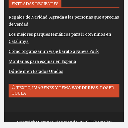
ENTRADAS RECIENTES
Regalos de Navidad: Agrada a las personas que aprecias
de verdad
Los mejores parques temáticos para ir con niños en
Catalunya
Cómo organizar un viaje barato a Nueva York
Montañas para esquiar en España
Dónde ir en Estados Unidos
© TEXTO, IMÁGENES Y TEMA WORDPRESS: ROSER
GOULA
Copyright Sempre Viaggiando 2026
| Theme by