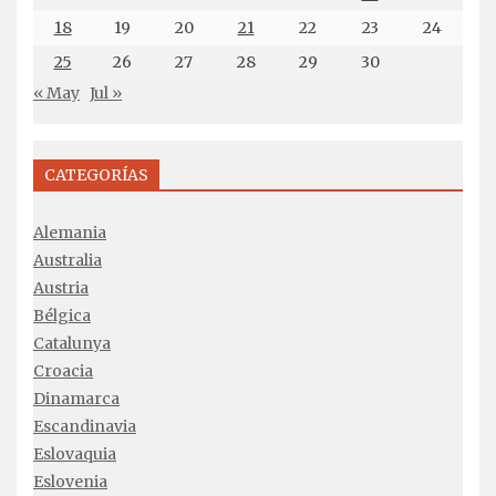
18
19
20
21
22
23
24
25
26
27
28
29
30
« May
Jul »
CATEGORÍAS
Alemania
Australia
Austria
Bélgica
Catalunya
Croacia
Dinamarca
Escandinavia
Eslovaquia
Eslovenia