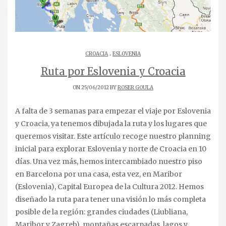
.
CROACIA
ESLOVENIA
Ruta por Eslovenia y Croacia
ON 25/06/2012 BY
ROSER GOULA
A falta de 3 semanas para empezar el viaje por Eslovenia
y Croacia, ya tenemos dibujada la ruta y los lugares que
queremos visitar. Este artículo recoge nuestro planning
inicial para explorar Eslovenia y norte de Croacia en 10
días. Una vez más, hemos intercambiado nuestro piso
en Barcelona por una casa, esta vez, en Maribor
(Eslovenia), Capital Europea de la Cultura 2012. Hemos
diseñado la ruta para tener una visión lo más completa
posible de la región: grandes ciudades (Liubliana,
Maribor y Zagreb), montañas escarpadas, lagos y