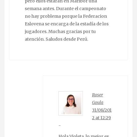
pero ellos estarán en Maribor una
semana antes. Durante el campeonato
no hay problema porque la Federacion
Eslovena se encarga de la estadía de los
jugadores. Muchas gracias por tu
atención. Saludos desde Perú.
Roser
Goula
31/08/201
2 at 12:29
-
Hola Violeta, lo mejor es