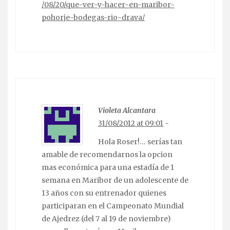
/08/20/que-ver-y-hacer-en-maribor-
pohorje-bodegas-rio-drava/
Violeta Alcantara
31/08/2012 at 09:01
-
Hola Roser!… serías tan
amable de recomendarnos la opcion
mas económica para una estadía de 1
semana en Maribor de un adolescente de
13 años con su entrenador quienes
participaran en el Campeonato Mundial
de Ajedrez (del 7 al 19 de noviembre)