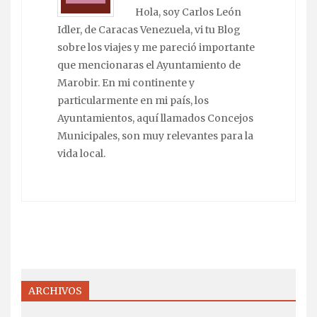
Hola, soy Carlos León
Idler, de Caracas Venezuela, vi tu Blog
sobre los viajes y me pareció importante
que mencionaras el Ayuntamiento de
Marobir. En mi continente y
particularmente en mi país, los
Ayuntamientos, aquí llamados Concejos
Municipales, son muy relevantes para la
vida local.
ARCHIVOS