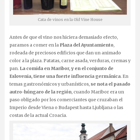
Cata de vinos en la Old Vine House
Antes de que el vino nos hiciera demasiado efecto,
paramos a comer en la
Plaza del Ayuntamiento
,
rodeada de preciosos edificios que dan un animado
color a la plaza. Patatas, carne asada, verduras, cremas y
pan.
La comida en Maribor, y en el conjunto de
Eslovenia, tiene una fuerte influencia germánica
. En
temas gastronómicos y urbanísticos,
se nota el pasado
autro-húngaro de la región
, cuando Maribor era un
paso obligado por los comerciantes que cruzaban el
Imperio desde Viena o Budapest hasta Ljubljana o las
costas de la actual Croacia.