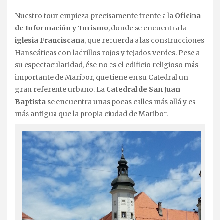
Nuestro tour empieza precisamente frente a la
Oficina
de Información y Turismo
, donde se encuentra la
iglesia Franciscana
, que recuerda a las construcciones
Hanseáticas con ladrillos rojos y tejados verdes. Pese a
su espectacularidad, ése no es el edificio religioso más
importante de Maribor, que tiene en su Catedral un
gran referente urbano. La
Catedral de San Juan
Baptista
se encuentra unas pocas calles más allá y es
más antigua que la propia ciudad de Maribor.