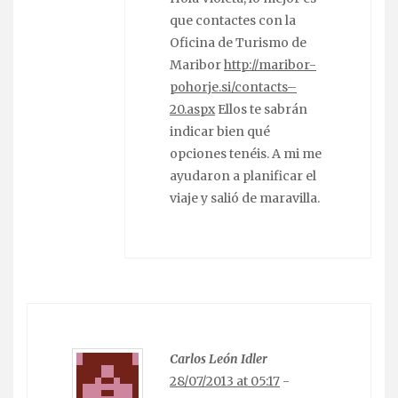
que contactes con la
Oficina de Turismo de
Maribor
http://maribor-
pohorje.si/contacts–
20.aspx
Ellos te sabrán
indicar bien qué
opciones tenéis. A mi me
ayudaron a planificar el
viaje y salió de maravilla.
Carlos León Idler
28/07/2013 at 05:17
-