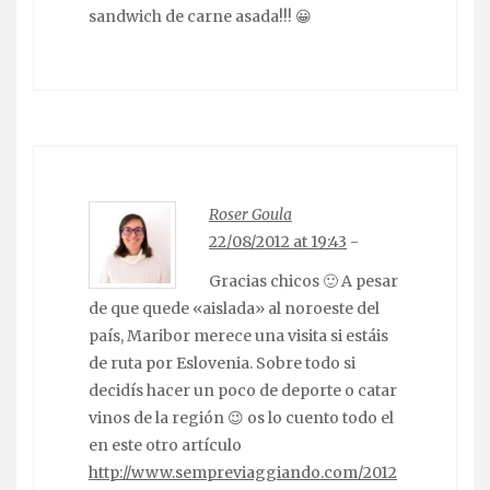
sandwich de carne asada!!! 😀
Roser Goula
22/08/2012 at 19:43
-
Gracias chicos 🙂 A pesar
de que quede «aislada» al noroeste del
país, Maribor merece una visita si estáis
de ruta por Eslovenia. Sobre todo si
decidís hacer un poco de deporte o catar
vinos de la región 😉 os lo cuento todo el
en este otro artículo
http://www.sempreviaggiando.com/2012