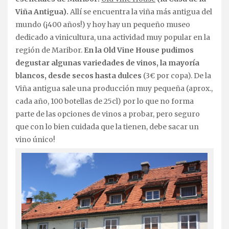
Viña Antigua).
Allí se encuentra la viña más antigua del
mundo (¡400 años!) y hoy hay un pequeño museo
dedicado a vinicultura, una actividad muy popular en la
región de Maribor.
En la Old Vine House pudimos
degustar algunas variedades de vinos, la mayoría
blancos, desde secos hasta dulces
(3€ por copa). De la
Viña antigua sale una producción muy pequeña (aprox.,
cada año, 100 botellas de 25cl) por lo que no forma
parte de las opciones de vinos a probar, pero seguro
que con lo bien cuidada que la tienen, debe sacar un
vino único!