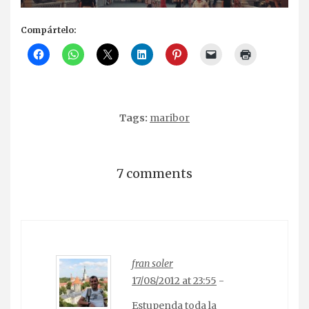
Compártelo:
Tags:
maribor
7 comments
fran soler
17/08/2012 at 23:55
-
Estupenda toda la