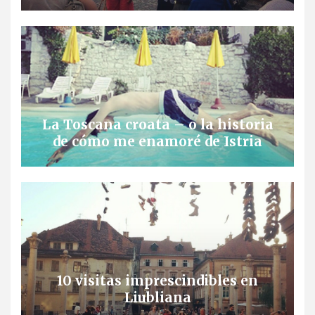
La Toscana croata – o la historia
de cómo me enamoré de Istria
10 visitas imprescindibles en
Liubliana