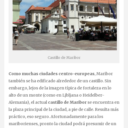
Castillo de Maribor
C
omo muchas ciudades centro-europeas
, Maribor
también se ha edificado alrededor de un castillo. Sin
embargo, lejos de la imagen típica de fortaleza en lo
alto de un monte (como en Ljbljana o Heidelber-
Alemania), el actual
castillo de Maribor
se encuentra en
la plaza principal de la ciudad, a pie de calle. Resulta más
práctico, eso seguro. Afortunadamente para los
mariborienses, pronto la ciudad podrá presumir de un