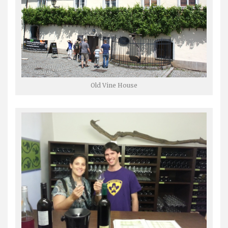
Old Vine House