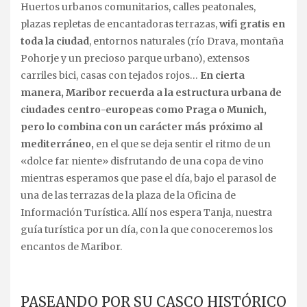
Huertos urbanos comunitarios, calles peatonales,
plazas repletas de encantadoras terrazas,
wifi gratis en
toda la ciudad
, entornos naturales (río Drava, montaña
Pohorje y un precioso parque urbano), extensos
carriles bici, casas con tejados rojos…
En cierta
manera, Maribor recuerda a la estructura urbana de
ciudades centro-europeas como Praga o Munich,
pero lo combina con un carácter más próximo al
mediterráneo,
en el que se deja sentir el ritmo de un
«dolce far niente» disfrutando de una copa de vino
mientras esperamos que pase el día, bajo el parasol de
una de las terrazas de la plaza de la Oficina de
Información Turística. Allí nos espera Tanja, nuestra
guía turística por un día, con la que conoceremos los
encantos de Maribor.
PASEANDO POR SU CASCO HISTÓRICO