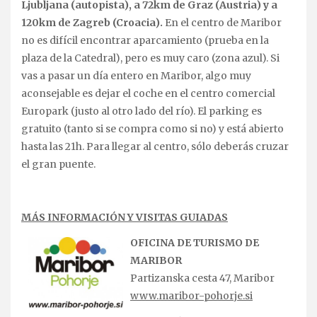
Ljubljana (autopista), a 72km de Graz (Austria) y a
120km de Zagreb (Croacia).
En el centro de Maribor
no es difícil encontrar aparcamiento (prueba en la
plaza de la Catedral), pero es muy caro (zona azul). Si
vas a pasar un día entero en Maribor, algo muy
aconsejable es dejar el coche en el centro comercial
Europark (justo al otro lado del río). El parking es
gratuito (tanto si se compra como si no) y está abierto
hasta las 21h. Para llegar al centro, sólo deberás cruzar
el gran puente.
MÁS INFORMACIÓN Y VISITAS GUIADAS
OFICINA DE TURISMO DE
MARIBOR
Partizanska cesta 47, Maribor
www.maribor-pohorje.si