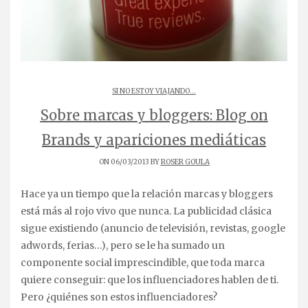
SI NO ESTOY VIAJANDO...
Sobre marcas y bloggers: Blog on
Brands y apariciones mediáticas
ON 06/03/2013 BY
ROSER GOULA
Hace ya un tiempo que la relación marcas y bloggers
está más al rojo vivo que nunca. La publicidad clásica
sigue existiendo (anuncio de televisión, revistas, google
adwords, ferias…), pero se le ha sumado un
componente social imprescindible, que toda marca
quiere conseguir: que los influenciadores hablen de ti.
Pero ¿quiénes son estos influenciadores?