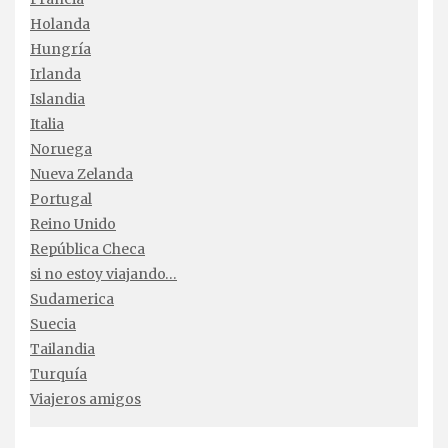
Holanda
Hungría
Irlanda
Islandia
Italia
Noruega
Nueva Zelanda
Portugal
Reino Unido
República Checa
si no estoy viajando…
Sudamerica
Suecia
Tailandia
Turquía
Viajeros amigos