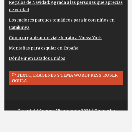
Regalos de Navidad: Agrada a las personas que aprecias
de verdad
Los mejores parques temáticos para ir con niños en
Catalunya
Cómo organizar un viaje barato a Nueva York
Montañas para esquiar en España
Dónde ir en Estados Unidos
© TEXTO, IMÁGENES Y TEMA WORDPRESS: ROSER
GOULA
Copyright Sempre Viaggiando 2026
| Theme by
ThemeinProgress
| Proudly powered by
WordPress