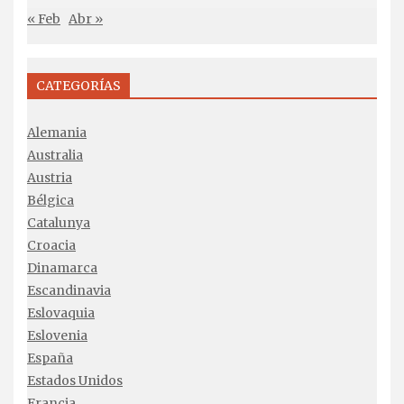
« Feb
Abr »
CATEGORÍAS
Alemania
Australia
Austria
Bélgica
Catalunya
Croacia
Dinamarca
Escandinavia
Eslovaquia
Eslovenia
España
Estados Unidos
Francia