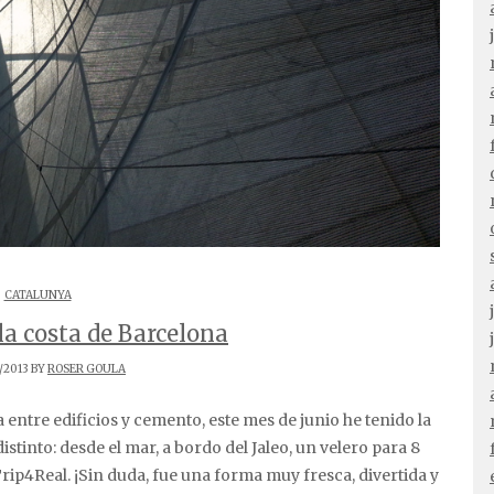
CATALUNYA
la costa de Barcelona
/2013 BY
ROSER GOULA
stinto: desde el mar, a bordo del Jaleo, un velero para 8
ip4Real. ¡Sin duda, fue una forma muy fresca, divertida y