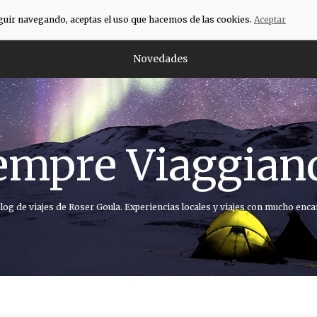
eguir navegando, aceptas el uso que hacemos de las cookies.
Aceptar
Novedades
empre Viaggian
blog de viajes de Roser Goula. Experiencias locales y viajes con mucho enca