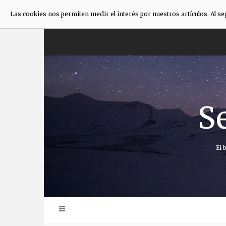
Las cookies nos permiten medir el interés por nuestros artículos. Al s
Saltar
al
contenido
S
El 