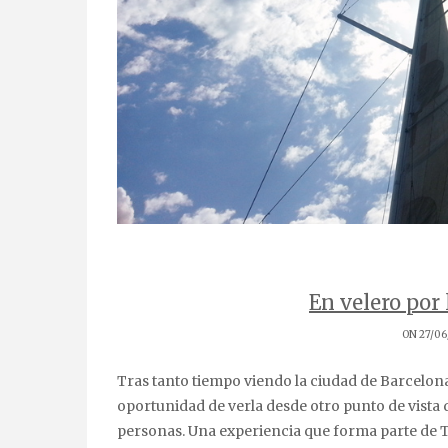
En velero por 
ON 27/06
Tras tanto tiempo viendo la ciudad de Barcelona entre edificios y cemento, este mes de junio he tenido la
oportunidad de verla desde otro punto de vista di
personas. Una experiencia que forma parte de Tr