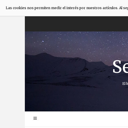
Las cookies nos permiten medir el interés por nuestros artículos. Al s
Saltar
al
contenido
S
El 