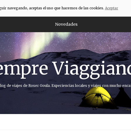
eguir navegando, aceptas el uso que hacemos de las cookies.
Aceptar
Novedades
empre Viaggian
blog de viajes de Roser Goula. Experiencias locales y viajes con mucho enca