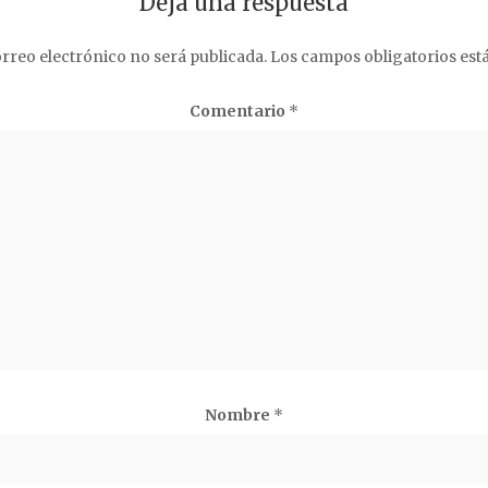
Deja una respuesta
rreo electrónico no será publicada.
Los campos obligatorios es
Comentario
*
Nombre
*