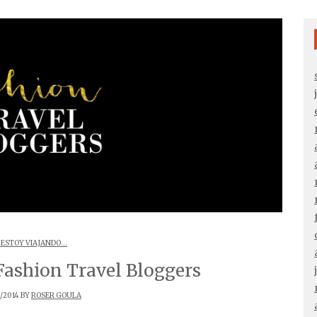
 ESTOY VIAJANDO...
 Fashion Travel Bloggers
/2014 BY
ROSER GOULA