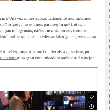
orma!
Una vez al mes aproximadamente nos juntamos
en
. Porque ya no estamos para según qué trotes, la
s, spas milagrosos, cafés encantadores y tiendas
iendo sobre todo en las redes sociales
(¿Cómo, que todavía
el
Hotel Espanya
(un hotel modernista y precioso, por
aneas.com
(una gran comunicadora audiovisual y mejor