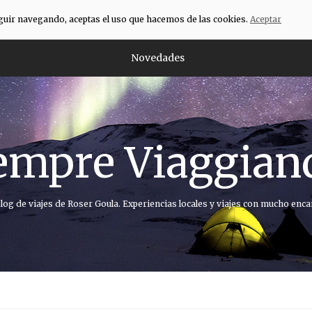
eguir navegando, aceptas el uso que hacemos de las cookies.
Aceptar
Novedades
empre Viaggian
blog de viajes de Roser Goula. Experiencias locales y viajes con mucho enca