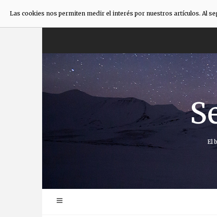
Las cookies nos permiten medir el interés por nuestros artículos. Al s
Saltar
al
contenido
S
El 