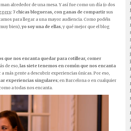
ggers
: 7 chicas blogueras, con ganas de compartir
sus
untamos para llegar a una mayor audiencia. Como podéis
 muy bien),
yo soy una de ellas
, y qué mejor que el blog
 que nos encanta quedar para cotillear, comer
s de eso,
las siete tenemos en común que nos encanta
 a más gente a descubrir experiencias únicas. Por eso,
bar experiencias singulares
; en Barcelona o en cualquier
 como a todas nos encanta.