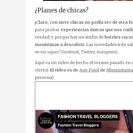
¿Planes de chicas?
¡Claro, con siete chicas no podía ser de otra f
para probar
experiencias únicas que nos cuid
verdad; y porque hay un sinfín de
hoteles cuco
monísimas a descubrir.
Las novedades irán sal
no me sigues? Facebook, Twitter, Instagram).
Aquí va un video de hecho el verano pasado en 
cierto).
El video es de
Ane Pujol
de
MissInstant
persona).