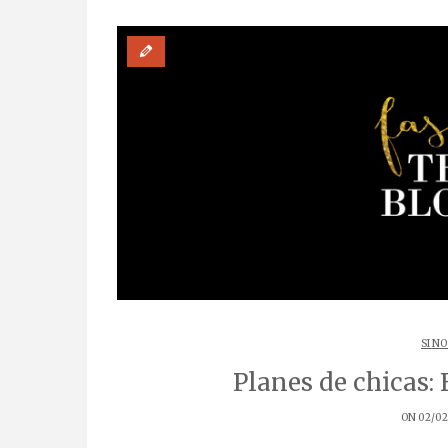
SI NO
Planes de chicas:
ON 02/02