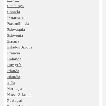
Bélgica
Catalunya
Croacia
Dinamarca
Escandinavia
Eslovaquia
Eslovenia
España
Estados Unidos
Francia
Holanda
Hungría
Irlanda
Islandia
Italia
Noruega
Nueva Zelanda
Portugal