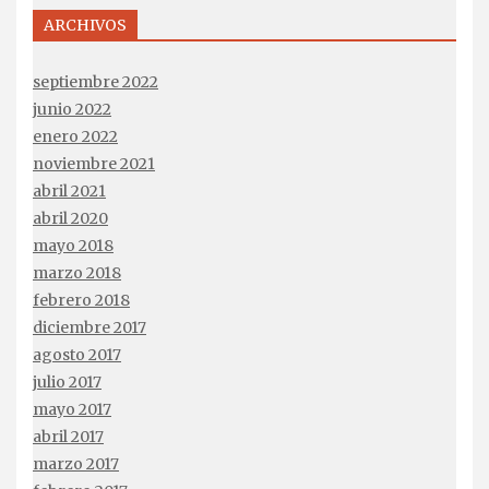
ARCHIVOS
septiembre 2022
junio 2022
enero 2022
noviembre 2021
abril 2021
abril 2020
mayo 2018
marzo 2018
febrero 2018
diciembre 2017
agosto 2017
julio 2017
mayo 2017
abril 2017
marzo 2017