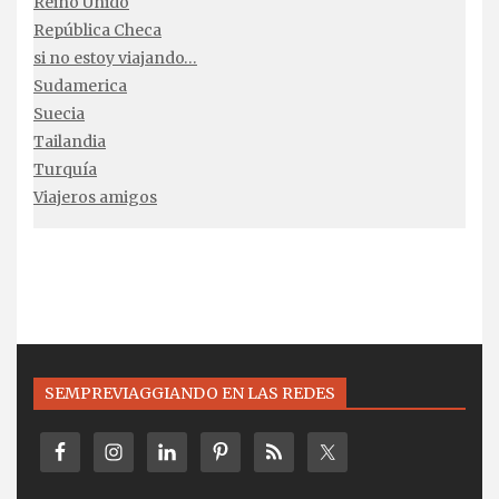
Reino Unido
República Checa
si no estoy viajando…
Sudamerica
Suecia
Tailandia
Turquía
Viajeros amigos
SEMPREVIAGGIANDO EN LAS REDES