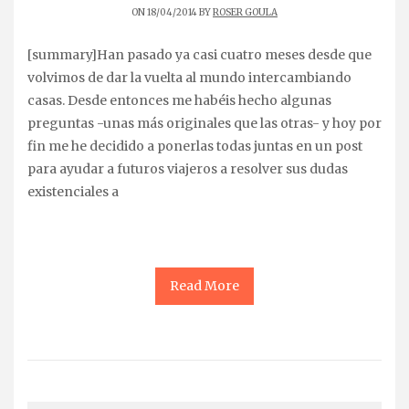
ON 18/04/2014 BY
ROSER GOULA
[summary]Han pasado ya casi cuatro meses desde que
volvimos de dar la vuelta al mundo intercambiando
casas. Desde entonces me habéis hecho algunas
preguntas -unas más originales que las otras- y hoy por
fin me he decidido a ponerlas todas juntas en un post
para ayudar a futuros viajeros a resolver sus dudas
existenciales a
Read More