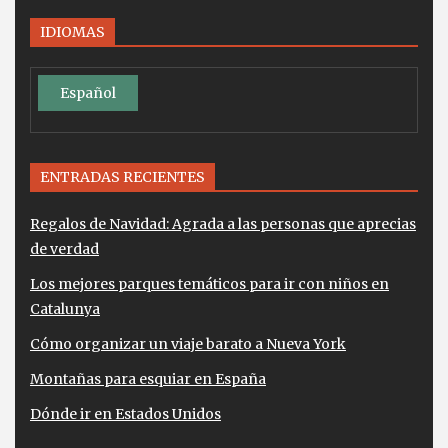
IDIOMAS
Español
ENTRADAS RECIENTES
Regalos de Navidad: Agrada a las personas que aprecias
de verdad
Los mejores parques temáticos para ir con niños en
Catalunya
Cómo organizar un viaje barato a Nueva York
Montañas para esquiar en España
Dónde ir en Estados Unidos