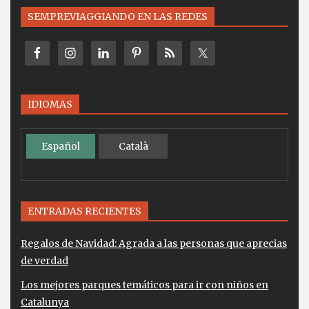
SEMPREVIAGGIANDO EN LAS REDES
IDIOMAS
Español
Català
ENTRADAS RECIENTES
Regalos de Navidad: Agrada a las personas que aprecias
de verdad
Los mejores parques temáticos para ir con niños en
Catalunya