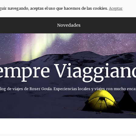
eguir navegando, aceptas el uso que hacemos de las cookies.
Aceptar
Novedades
empre Viaggian
blog de viajes de Roser Goula. Experiencias locales y viajes con mucho enca