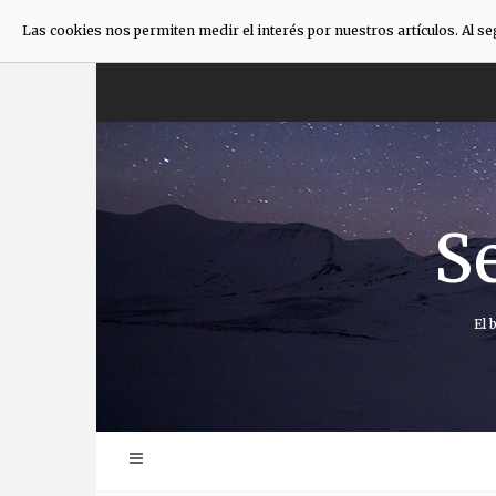
Las cookies nos permiten medir el interés por nuestros artículos. Al s
Saltar
al
contenido
S
El 