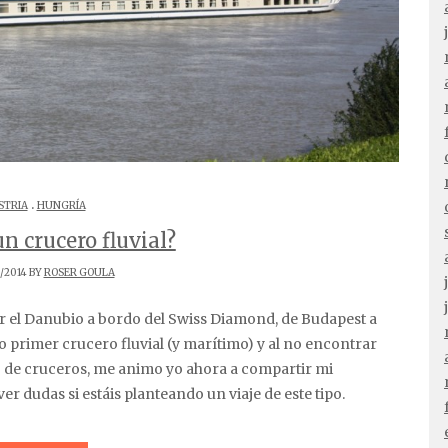
.
STRIA
HUNGRÍA
n crucero fluvial?
/2014 BY
ROSER GOULA
o primer crucero fluvial (y marítimo) y al no encontrar
o de cruceros, me animo yo ahora a compartir mi
r dudas si estáis planteando un viaje de este tipo.