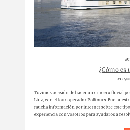
AU
¿Cómo es u
ON 22/08
Tuvimos ocasión de hacer un crucero fluvial por el Danubio a bordo del Swiss Diamond, de Budapest a
Linz, con el tour operador Politours. Fue nuestr
mucha información por internet sobre este tip
experiencia con vosotros para ayudaros a resolve