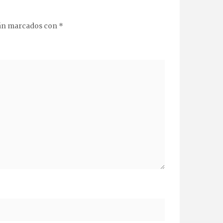
tán marcados con
*