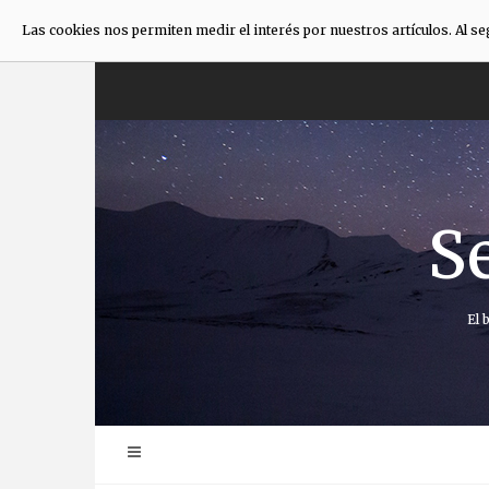
Las cookies nos permiten medir el interés por nuestros artículos. Al s
Saltar
al
contenido
S
El 