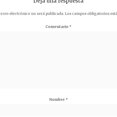
Deja una respuesta
rreo electrónico no será publicada.
Los campos obligatorios es
Comentario
*
Nombre
*