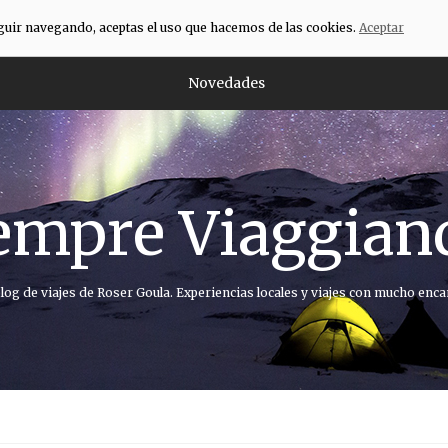
eguir navegando, aceptas el uso que hacemos de las cookies.
Aceptar
Novedades
empre Viaggian
blog de viajes de Roser Goula. Experiencias locales y viajes con mucho enca