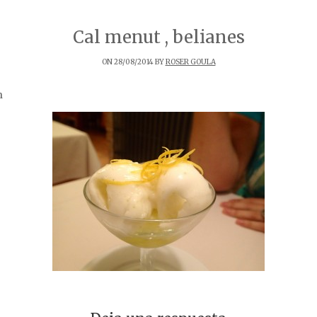
Cal menut , belianes
ON 28/08/2014 BY
ROSER GOULA
n