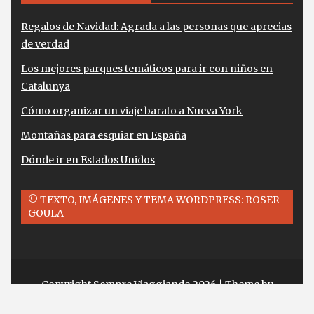
Regalos de Navidad: Agrada a las personas que aprecias
de verdad
Los mejores parques temáticos para ir con niños en
Catalunya
Cómo organizar un viaje barato a Nueva York
Montañas para esquiar en España
Dónde ir en Estados Unidos
© TEXTO, IMÁGENES Y TEMA WORDPRESS: ROSER
GOULA
Copyright Sempre Viaggiando 2026
| Theme by
ThemeinProgress
| Proudly powered by