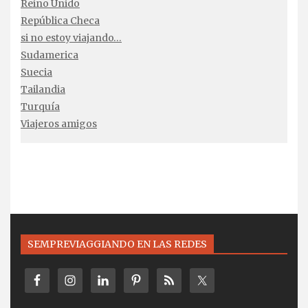
Reino Unido
República Checa
si no estoy viajando…
Sudamerica
Suecia
Tailandia
Turquía
Viajeros amigos
SEMPREVIAGGIANDO EN LAS REDES