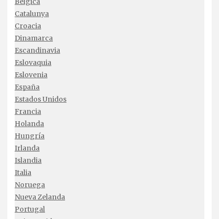
Bélgica
Catalunya
Croacia
Dinamarca
Escandinavia
Eslovaquia
Eslovenia
España
Estados Unidos
Francia
Holanda
Hungría
Irlanda
Islandia
Italia
Noruega
Nueva Zelanda
Portugal