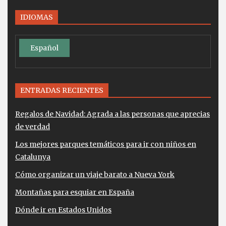
IDIOMAS
Español
ENTRADAS RECIENTES
Regalos de Navidad: Agrada a las personas que aprecias
de verdad
Los mejores parques temáticos para ir con niños en
Catalunya
Cómo organizar un viaje barato a Nueva York
Montañas para esquiar en España
Dónde ir en Estados Unidos