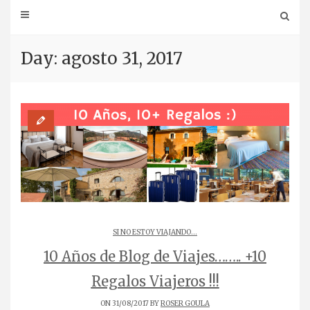
Day: agosto 31, 2017
SI NO ESTOY VIAJANDO...
10 Años de Blog de Viajes…….. +10
Regalos Viajeros !!!
ON 31/08/2017 BY
ROSER GOULA