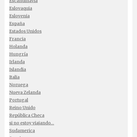
Escandinavia
Eslovaquia
Eslovenia
España
Estados Unidos
Francia
Holanda
Hungría
Irlanda
Islandia
Italia
Noruega
Nueva Zelanda
Portugal
Reino Unido
República Checa
si no estoy viajando…
Sudamerica