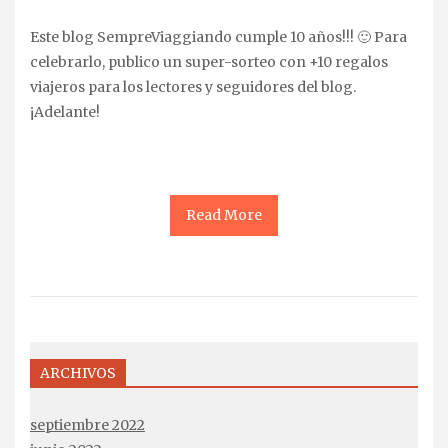
Este blog SempreViaggiando cumple 10 años!!! 🙂 Para
celebrarlo, publico un super-sorteo con +10 regalos
viajeros para los lectores y seguidores del blog.
¡Adelante!
Read More
ARCHIVOS
septiembre 2022