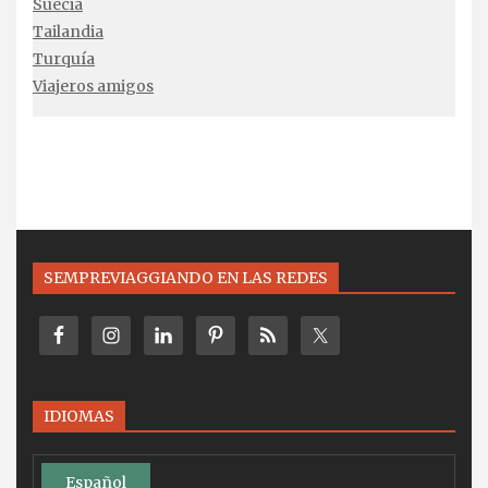
Suecia
Tailandia
Turquía
Viajeros amigos
SEMPREVIAGGIANDO EN LAS REDES
IDIOMAS
Español