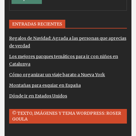
ENTRADAS RECIENTES
Regalos de Navidad: Agrada a las personas que aprecias
de verdad
Los mejores parques temáticos para ir con niños en
Catalunya
Cómo organizar un viaje barato a Nueva York
Montañas para esquiar en España
Dónde ir en Estados Unidos
© TEXTO, IMÁGENES Y TEMA WORDPRESS: ROSER
GOULA