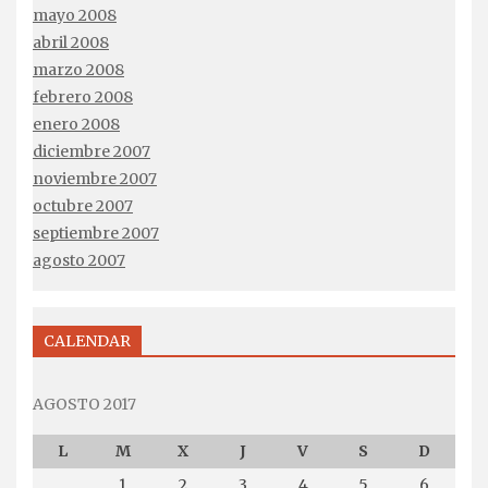
mayo 2008
abril 2008
marzo 2008
febrero 2008
enero 2008
diciembre 2007
noviembre 2007
octubre 2007
septiembre 2007
agosto 2007
CALENDAR
AGOSTO 2017
L
M
X
J
V
S
D
1
2
3
4
5
6