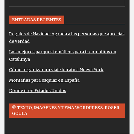
ENTRADAS RECIENTES
Regalos de Navidad: Agrada a las personas que aprecias
de verdad
Los mejores parques temáticos para ir con niños en
Catalunya
Cómo organizar un viaje barato a Nueva York
Montañas para esquiar en España
Dónde ir en Estados Unidos
© TEXTO, IMÁGENES Y TEMA WORDPRESS: ROSER
GOULA