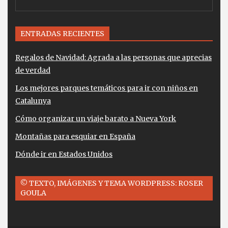
ENTRADAS RECIENTES
Regalos de Navidad: Agrada a las personas que aprecias
de verdad
Los mejores parques temáticos para ir con niños en
Catalunya
Cómo organizar un viaje barato a Nueva York
Montañas para esquiar en España
Dónde ir en Estados Unidos
© TEXTO, IMÁGENES Y TEMA WORDPRESS: ROSER
GOULA