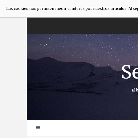
Las cookies nos permiten medir el interés por nuestros artículos. Al s
Saltar
al
contenido
S
El 