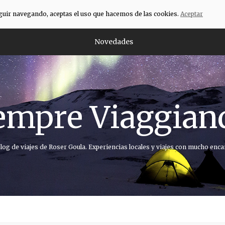
eguir navegando, aceptas el uso que hacemos de las cookies.
Aceptar
Novedades
empre Viaggian
blog de viajes de Roser Goula. Experiencias locales y viajes con mucho enca