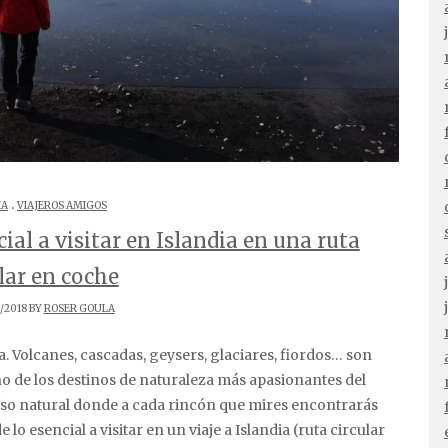
.
IA
VIAJEROS AMIGOS
cial a visitar en Islandia en una ruta
lar en coche
/2018 BY
ROSER GOULA
uno de los destinos de naturaleza más apasionantes del
aíso natural donde a cada rincón que mires encontrarás
de lo esencial a visitar en un viaje a Islandia (ruta circular