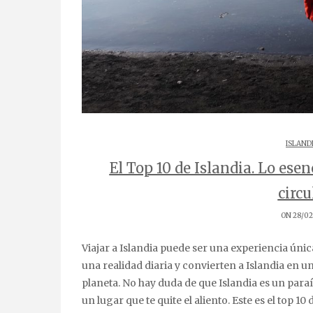
ISLAND
El Top 10 de Islandia. Lo esen
circu
ON 28/02
Viajar a Islandia puede ser una experiencia única. Volcanes, cascadas, geysers, glaciares, fiordos… son
una realidad diaria y convierten a Islandia en 
planeta. No hay duda de que Islandia es un par
un lugar que te quite el aliento. Este es el top 10 