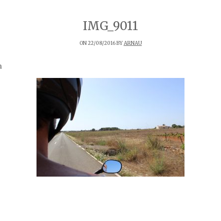
IMG_9011
ON 22/08/2016 BY
ARNAU
n