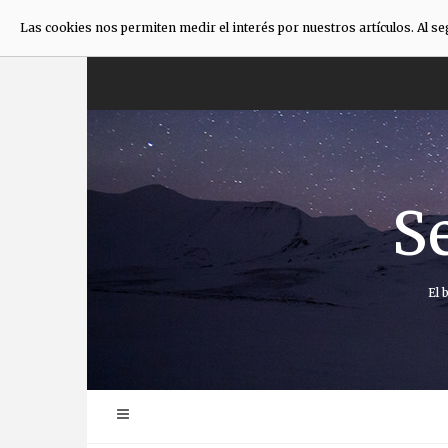
Las cookies nos permiten medir el interés por nuestros artículos. Al s
Saltar
al
contenido
S
El 