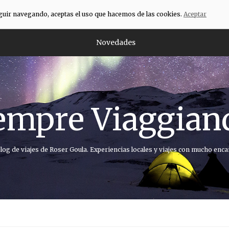
eguir navegando, aceptas el uso que hacemos de las cookies.
Aceptar
Novedades
empre Viaggian
blog de viajes de Roser Goula. Experiencias locales y viajes con mucho enca