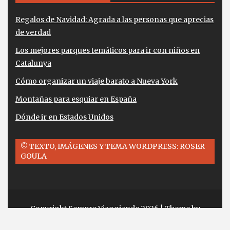
Regalos de Navidad: Agrada a las personas que aprecias
de verdad
Los mejores parques temáticos para ir con niños en
Catalunya
Cómo organizar un viaje barato a Nueva York
Montañas para esquiar en España
Dónde ir en Estados Unidos
© TEXTO, IMÁGENES Y TEMA WORDPRESS: ROSER
GOULA
Copyright Sempre Viaggiando 2026
| Theme by
ThemeinProgress
| Proudly powered by