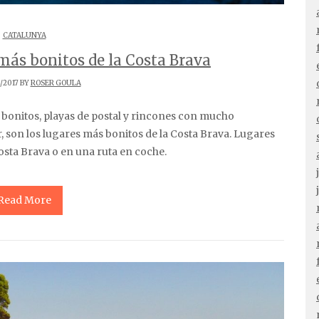
CATALUNYA
más bonitos de la Costa Brava
/2017 BY
ROSER GOULA
 son los lugares más bonitos de la Costa Brava. Lugares
osta Brava o en una ruta en coche.
Read More