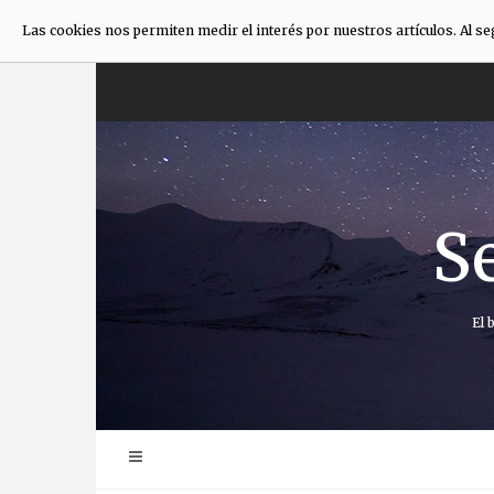
Las cookies nos permiten medir el interés por nuestros artículos. Al s
Saltar
al
contenido
S
El 