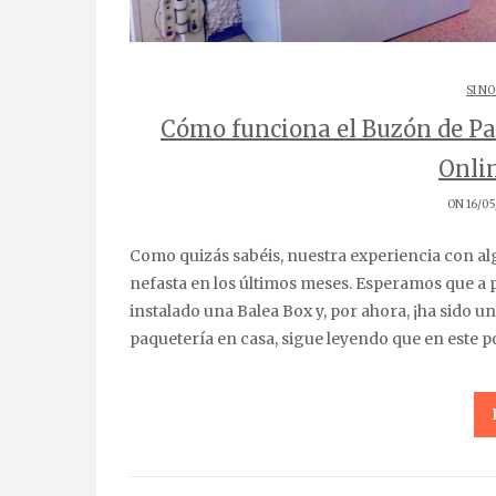
SI NO
Cómo funciona el Buzón de Pa
Onlin
ON 16/05
Como quizás sabéis, nuestra experiencia con algunas empresas de mensajería (léase SEUR) ha sido
nefasta en los últimos meses. Esperamos que a 
instalado una Balea Box y, por ahora, ¡ha sido u
paquetería en casa, sigue leyendo que en este p