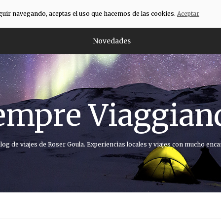
eguir navegando, aceptas el uso que hacemos de las cookies.
Aceptar
Novedades
empre Viaggian
blog de viajes de Roser Goula. Experiencias locales y viajes con mucho enca