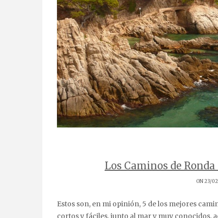
Los Caminos de Ronda 
ON 23/02
Estos son, en mi opinión, 5 de los mejores caminos de ronda de la Costa Brava. Todos ellos son paseos
cortos y fáciles, junto al mar y muy conocidos, 