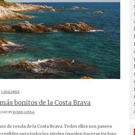
CATALUNYA
más bonitos de la Costa Brava
/2017 BY
ROSER GOULA
accesibles para todos los niveles (pueden hacerse incluso