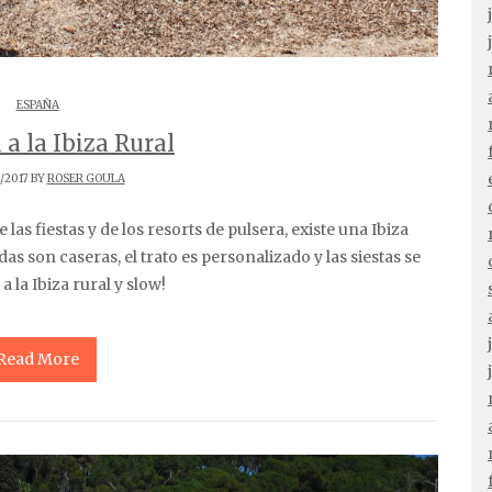
ESPAÑA
a la Ibiza Rural
/2017 BY
ROSER GOULA
as son caseras, el trato es personalizado y las siestas se
la Ibiza rural y slow!
Read More