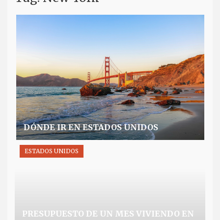
DÓNDE IR EN ESTADOS UNIDOS
N
ESTADOS UNIDOS
PRESUPUESTO DE UN MES VIVIENDO EN