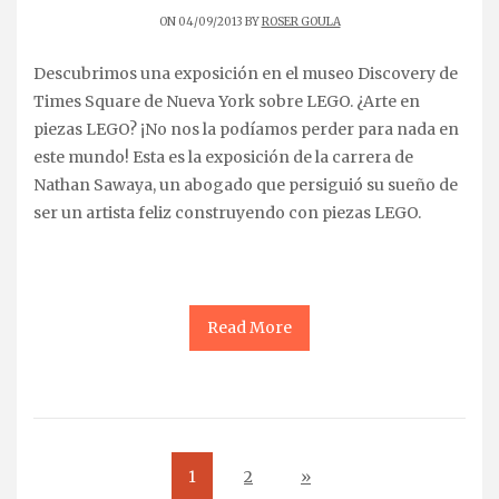
ON 04/09/2013 BY
ROSER GOULA
Descubrimos una exposición en el museo Discovery de
Times Square de Nueva York sobre LEGO. ¿Arte en
piezas LEGO? ¡No nos la podíamos perder para nada en
este mundo! Esta es la exposición de la carrera de
Nathan Sawaya, un abogado que persiguió su sueño de
ser un artista feliz construyendo con piezas LEGO.
Read More
1
2
»