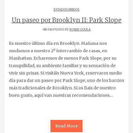
ESTADOS UNIDOS
Un paseo por Brooklyn II: Park Slope
ON 08/09/2013 BY
ROSER GOULA
Es nuestro último día en Brooklyn. Mañana nos
mudamos a nuestro 2º intercambio de casas, en
Manhattan. Echaremos de menos Park Slope, por su
tranquilidad, su ambiente familiar y su sensación de
vivir sin prisas. Si visitáis Nueva York, reservaros medio
día para dar un paseo por Park Slope, uno de los barrios
más tradicionales de Brooklyn. Si os fiais de nuestro
buen gusto, aquí van nuestras recomendaciones…
Read More