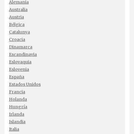
Alemania
Australia
Austria
Bélgica
Catalunya
Croacia
Dinamarca
Escandinavia
Eslovaquia
Eslovenia
España
Estados Unidos
Francia
Holanda
Hungría
Irlanda
Islandia
Italia