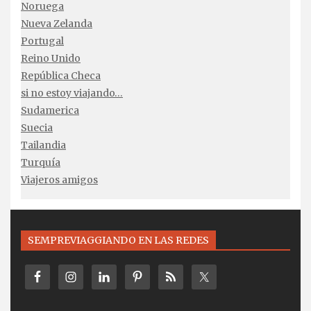
Noruega
Nueva Zelanda
Portugal
Reino Unido
República Checa
si no estoy viajando…
Sudamerica
Suecia
Tailandia
Turquía
Viajeros amigos
SEMPREVIAGGIANDO EN LAS REDES