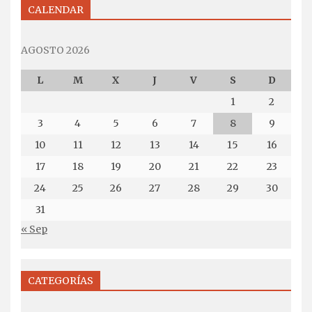
CALENDAR
AGOSTO 2026
L
M
X
J
V
S
D
1
2
3
4
5
6
7
8
9
10
11
12
13
14
15
16
17
18
19
20
21
22
23
24
25
26
27
28
29
30
31
« Sep
CATEGORÍAS