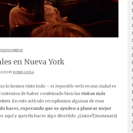
STADOS UNIDOS
ales en Nueva York
/2013 BY
ROSER GOULA
no lo hemos visto todo –
es imposible verlo en una ciudad en
ontentos de haber combinado bien las
visitas más
rkers
. En este artículo recopilamos algunas de esas
do hacer, esperando que os ayuden a planear mejor
por aquí y queréis hacer algo divertido. ¿Listos?[/summary]