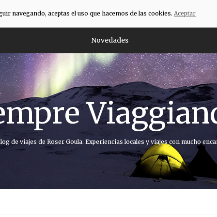
eguir navegando, aceptas el uso que hacemos de las cookies.
Aceptar
Novedades
empre Viaggian
blog de viajes de Roser Goula. Experiencias locales y viajes con mucho enca