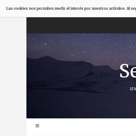
Las cookies nos permiten medir el interés por nuestros artículos. Al s
Saltar
al
contenido
S
El 