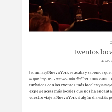
E
Eventos loc
ON 22/09
[summary]
Nueva York
se acaba y sabemos que 
la que hay cosas nuevas cada día!
Pero nos vamos c
turísticas con los eventos más locales y
newyo
experiencias más locales que nos ha encanta
vuestro viaje a Nueva York
si algún día estáis 