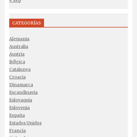
« Sep
CATEGORÍAS
Alemania
Australia
Austria
Bélgica
Catalunya
Croacia
Dinamarca
Escandinavia
Eslovaquia
Eslovenia
España
Estados Unidos
Francia