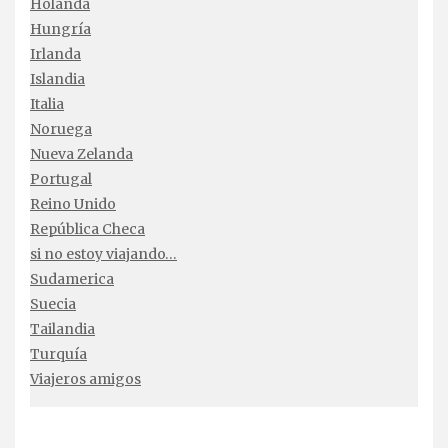
Holanda
Hungría
Irlanda
Islandia
Italia
Noruega
Nueva Zelanda
Portugal
Reino Unido
República Checa
si no estoy viajando…
Sudamerica
Suecia
Tailandia
Turquía
Viajeros amigos